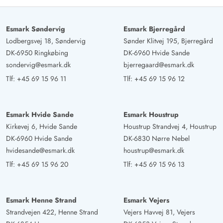
Esmark Søndervig
Esmark Bjerregård
Lodbergsvej 18, Søndervig
Sønder Klitvej 195, Bjerregård
DK-6950 Ringkøbing
DK-6960 Hvide Sande
sondervig@esmark.dk
bjerregaard@esmark.dk
Tlf:
+45 69 15 96 11
Tlf:
+45 69 15 96 12
Esmark Hvide Sande
Esmark Houstrup
Kirkevej 6, Hvide Sande
Houstrup Strandvej 4, Houstrup
DK-6960 Hvide Sande
DK-6830 Nørre Nebel
hvidesande@esmark.dk
houstrup@esmark.dk
Tlf:
+45 69 15 96 20
Tlf:
+45 69 15 96 13
Esmark Henne Strand
Esmark Vejers
Strandvejen 422, Henne Strand
Vejers Havvej 81, Vejers