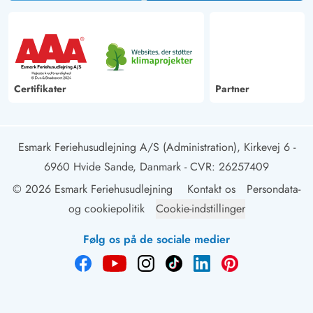
Certifikater
Partner
Esmark Feriehusudlejning A/S (Administration), Kirkevej 6 -
6960 Hvide Sande, Danmark
- CVR: 26257409
© 2026 Esmark Feriehusudlejning
Kontakt os
Persondata-
og cookiepolitik
Cookie-indstillinger
Følg os på de sociale medier