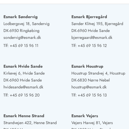
Esmark Søndervig
Esmark Bjerregård
Lodbergsvej 18, Søndervig
Sønder Klitvej 195, Bjerregård
DK-6950 Ringkøbing
DK-6960 Hvide Sande
sondervig@esmark.dk
bjerregaard@esmark.dk
Tlf:
+45 69 15 96 11
Tlf:
+45 69 15 96 12
Esmark Hvide Sande
Esmark Houstrup
Kirkevej 6, Hvide Sande
Houstrup Strandvej 4, Houstrup
DK-6960 Hvide Sande
DK-6830 Nørre Nebel
hvidesande@esmark.dk
houstrup@esmark.dk
Tlf:
+45 69 15 96 20
Tlf:
+45 69 15 96 13
Esmark Henne Strand
Esmark Vejers
Strandvejen 422, Henne Strand
Vejers Havvej 81, Vejers