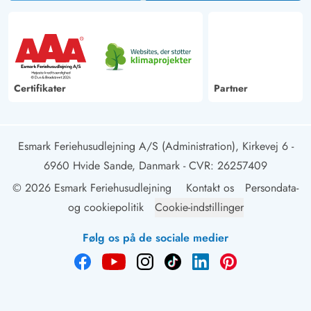
Certifikater
Partner
Esmark Feriehusudlejning A/S (Administration), Kirkevej 6 -
6960 Hvide Sande, Danmark
- CVR: 26257409
© 2026 Esmark Feriehusudlejning
Kontakt os
Persondata-
og cookiepolitik
Cookie-indstillinger
Følg os på de sociale medier