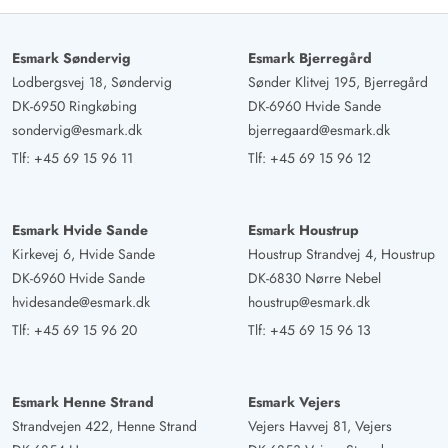
Esmark Søndervig
Esmark Bjerregård
Lodbergsvej 18, Søndervig
Sønder Klitvej 195, Bjerregård
DK-6950 Ringkøbing
DK-6960 Hvide Sande
sondervig@esmark.dk
bjerregaard@esmark.dk
Tlf:
+45 69 15 96 11
Tlf:
+45 69 15 96 12
Esmark Hvide Sande
Esmark Houstrup
Kirkevej 6, Hvide Sande
Houstrup Strandvej 4, Houstrup
DK-6960 Hvide Sande
DK-6830 Nørre Nebel
hvidesande@esmark.dk
houstrup@esmark.dk
Tlf:
+45 69 15 96 20
Tlf:
+45 69 15 96 13
Esmark Henne Strand
Esmark Vejers
Strandvejen 422, Henne Strand
Vejers Havvej 81, Vejers