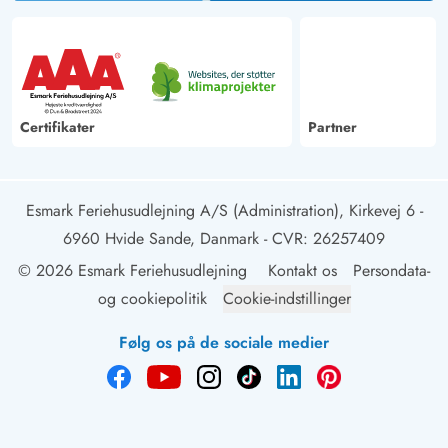
Certifikater
Partner
Esmark Feriehusudlejning A/S (Administration), Kirkevej 6 -
6960 Hvide Sande, Danmark
- CVR: 26257409
© 2026 Esmark Feriehusudlejning
Kontakt os
Persondata-
og cookiepolitik
Cookie-indstillinger
Følg os på de sociale medier