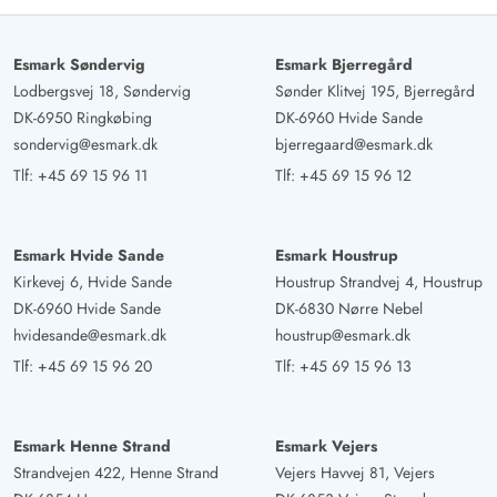
Esmark Søndervig
Esmark Bjerregård
Lodbergsvej 18, Søndervig
Sønder Klitvej 195, Bjerregård
DK-6950 Ringkøbing
DK-6960 Hvide Sande
sondervig@esmark.dk
bjerregaard@esmark.dk
Tlf:
+45 69 15 96 11
Tlf:
+45 69 15 96 12
Esmark Hvide Sande
Esmark Houstrup
Kirkevej 6, Hvide Sande
Houstrup Strandvej 4, Houstrup
DK-6960 Hvide Sande
DK-6830 Nørre Nebel
hvidesande@esmark.dk
houstrup@esmark.dk
Tlf:
+45 69 15 96 20
Tlf:
+45 69 15 96 13
Esmark Henne Strand
Esmark Vejers
Strandvejen 422, Henne Strand
Vejers Havvej 81, Vejers