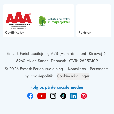
Certifikater
Partner
Esmark Feriehusudlejning A/S (Administration), Kirkevej 6 -
6960 Hvide Sande, Danmark
- CVR: 26257409
© 2026 Esmark Feriehusudlejning
Kontakt os
Persondata-
og cookiepolitik
Cookie-indstillinger
Følg os på de sociale medier