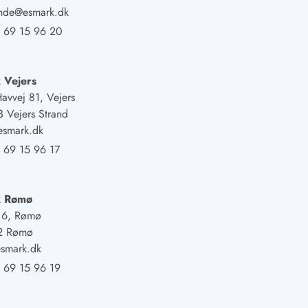
ande@esmark.dk
 69 15 96 20
 Vejers
Havvej 81, Vejers
 Vejers Strand
esmark.dk
 69 15 96 17
k Rømø
j 6, Rømø
2 Rømø
smark.dk
 69 15 96 19