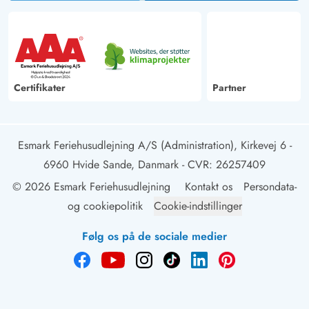
Certifikater
Partner
Esmark Feriehusudlejning A/S (Administration), Kirkevej 6 -
6960 Hvide Sande, Danmark
- CVR: 26257409
© 2026 Esmark Feriehusudlejning
Kontakt os
Persondata-
og cookiepolitik
Cookie-indstillinger
Følg os på de sociale medier