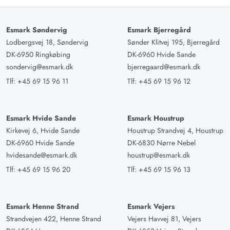
Esmark Søndervig
Esmark Bjerregård
Lodbergsvej 18, Søndervig
Sønder Klitvej 195, Bjerregård
DK-6950 Ringkøbing
DK-6960 Hvide Sande
sondervig@esmark.dk
bjerregaard@esmark.dk
Tlf:
+45 69 15 96 11
Tlf:
+45 69 15 96 12
Esmark Hvide Sande
Esmark Houstrup
Kirkevej 6, Hvide Sande
Houstrup Strandvej 4, Houstrup
DK-6960 Hvide Sande
DK-6830 Nørre Nebel
hvidesande@esmark.dk
houstrup@esmark.dk
Tlf:
+45 69 15 96 20
Tlf:
+45 69 15 96 13
Esmark Henne Strand
Esmark Vejers
Strandvejen 422, Henne Strand
Vejers Havvej 81, Vejers