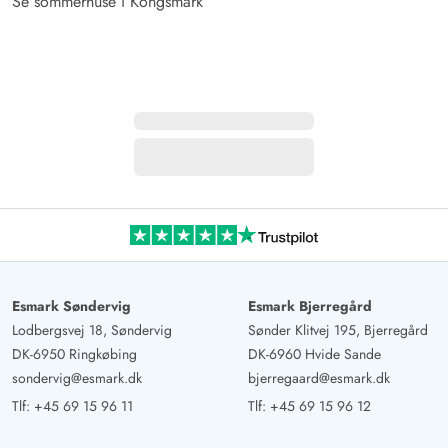
Se sommerhuse i Kongsmark
Esmark Søndervig
Esmark Bjerregård
Lodbergsvej 18, Søndervig
Sønder Klitvej 195, Bjerregård
DK-6950 Ringkøbing
DK-6960 Hvide Sande
sondervig@esmark.dk
bjerregaard@esmark.dk
Tlf:
+45 69 15 96 11
Tlf:
+45 69 15 96 12