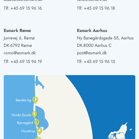
Tlf:
+45 69 15 96 16
Tlf:
+45 69 15 96 18
Esmark Rømø
Esmark Aarhus
Juvrevej 6, Rømø
Ny Banegårdsgade 55, Aarhus
DK-6792 Rømø
DK-8000 Aarhus C
romo@esmark.dk
post@esmark.dk
Tlf:
+45 69 15 96 19
Tlf:
+45 69 15 96 15