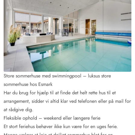
Store sommerhuse med swimmingpool – luksus store
sommerhuse hos Esmark
Har du brug for hjælp til at finde det helt rette hus til et
arrangement, sidder vi altid klar ved telefonen eller på mail for
at rådgive dig.
Fleksible ophold – weekend eller længere ferie
Et stort feriehus behøver ikke kun være for en uges ferie.
Mange vælger at leje et dejligt sommerhus blot for en