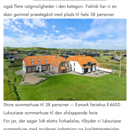
også flere valgmuligheder i den kategori. Faktisk har vi en
skøn gammel præstegård med plads til hele 38 personer.
Store sommerhuse til 38 personer – Esmark feriehus E4600
Luksuriøse sommerhuse til den afslappende ferie
For jer, der søger lidt ekstra forkælelse, tilbyder vi luksuriøse
sommerhuse med moderne indretning og kvalitetsmaterialer.