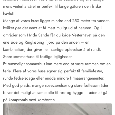
mens vinterhalvåret er perfekt til lange gåture i den friske
havluft.
Mange af vores huse ligger mindre end 250 meter fra vandet,
hvilket gør det nemt at få mest muligt ud af naturen. Og i
områder som Hvide Sande får du både Vesterhavet på den
ene side og Ringkøbing Fjord på den anden – en
kombination, der giver helt særlige oplevelser året rundt.
Store sommerhuse til festlige lejligheder
Et rummeligt sommerhus kan mere end at være rammen om en
ferie. Flere af vores huse egner sig perfekt til familiefester,
runde fødselsdage eller endda mindre firmaarrangementer.
Med god plads, mange soveværelser og store fællesområder
bliver det muligt at samle alle til fest og hygge – uden at gå
på kompromis med komforten.