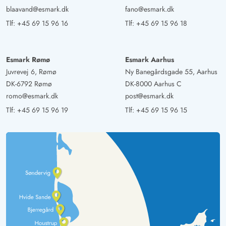
blaavand@esmark.dk
fano@esmark.dk
Tlf:
+45 69 15 96 16
Tlf:
+45 69 15 96 18
Esmark Rømø
Esmark Aarhus
Juvrevej 6, Rømø
Ny Banegårdsgade 55, Aarhus
DK-6792 Rømø
DK-8000 Aarhus C
romo@esmark.dk
post@esmark.dk
Tlf:
+45 69 15 96 19
Tlf:
+45 69 15 96 15