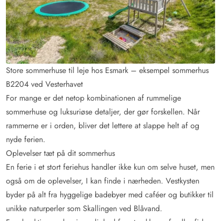
Store sommerhuse til leje hos Esmark – eksempel sommerhus
B2204 ved Vesterhavet
For mange er det netop kombinationen af rummelige
sommerhuse og luksuriøse detaljer, der gør forskellen. Når
rammerne er i orden, bliver det lettere at slappe helt af og
nyde ferien.
Oplevelser tæt på dit sommerhus
En ferie i et stort feriehus handler ikke kun om selve huset, men
også om de oplevelser, I kan finde i nærheden. Vestkysten
byder på alt fra hyggelige badebyer med caféer og butikker til
unikke naturperler som Skallingen ved Blåvand.