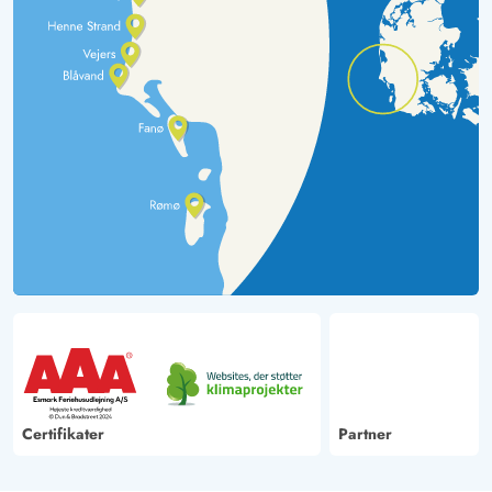
Certifikater
Partner