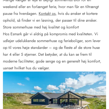
weekend eller en forlænget ferie, hvor man får en tiltrængt
pause fra hverdagen.
Kontakt os
, hvis du ønsker et kortere
ophold, så finder vi en løsning, der passer til dine ønsker.
Store sommerhuse med høj kvalitet og komfort
Hos Esmark går vi aldrig på kompromis med kvaliteten. Vi
udlejer udelukkende sommerhuse og ferieboliger, som lever
op til vores høje standarder – og de fleste af de store huse
har 4 eller 5 stjerner. Det betyder, at du kan se frem til
moderne faciliteter, gode senge og en generelt høj komfort,
uanset hvilket hus du vælger.