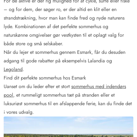
For de aktive er der rig mulighed for at cykle, surfe eller fiske
– og for dem, der søger ro, er der altid en klit eller en
strandstrækning, hvor man kan finde fred og nyde naturens
lyde. Kombinationen af det perfekte sommerhus og
naturskønne omgivelser gør vestkysten til et oplagt valg for
både store og små selskaber.
Når du lejer et sommerhus gennem Esmark, får du desuden
adgang til gode rabatter på eksempelvis Lalandia og
Legoland
.
Find dit perfekte sommerhus hos Esmark
Uanset om du leder efter et stort
sommerhus med indendørs
pool
, et rummeligt sommerhus tæt på stranden eller et
luksuriøst sommerhus til en afslappende ferie, kan du finde det
i vores udvalg.