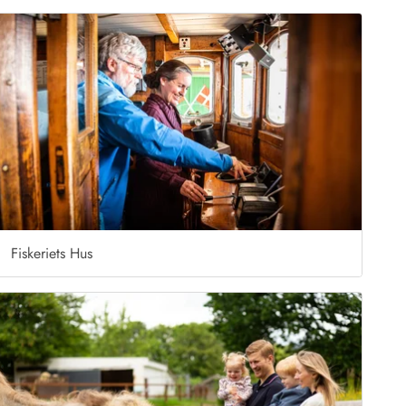
Fiskeriets Hus