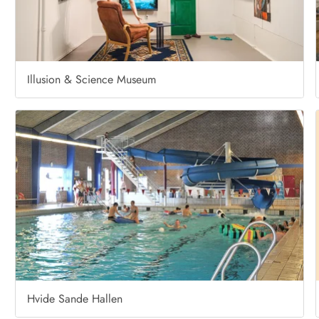
Illusion & Science Museum
Hvide Sande Hallen