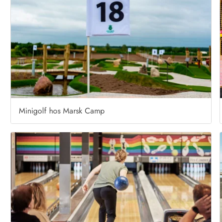
Minigolf hos Marsk Camp