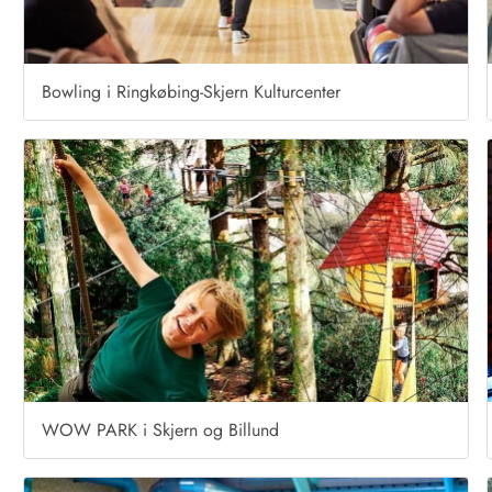
Bowling i Ringkøbing-Skjern Kulturcenter
WOW PARK i Skjern og Billund