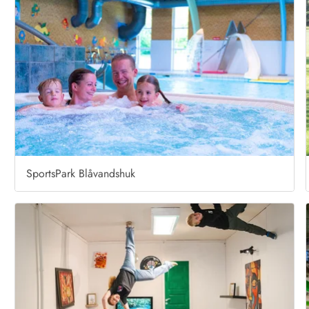
Kontakt Blåvand
Kontakt Vejers
Kontakt Henne
Kontakt Rømø
Kontakt
SportsPark Blåvandshuk