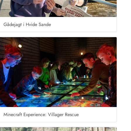
Gådejagt i Hvide Sande
Minecraft Experience: Villager Rescue