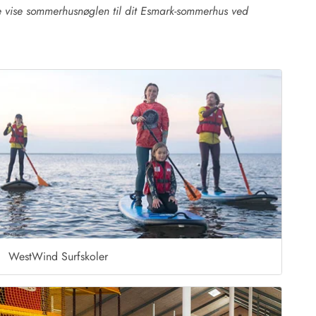
e vise sommerhusnøglen til dit Esmark-sommerhus ved
WestWind Surfskoler