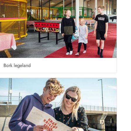
Bork legeland