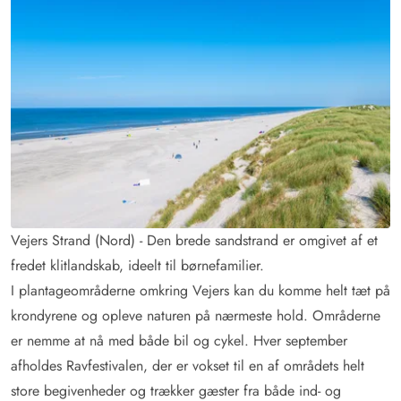
Vejers Strand (Nord) - Den brede sandstrand er omgivet af et
fredet klitlandskab, ideelt til børnefamilier.
I plantageområderne omkring Vejers kan du komme helt tæt på
krondyrene og opleve naturen på nærmeste hold. Områderne
er nemme at nå med både bil og cykel. Hver september
afholdes Ravfestivalen, der er vokset til en af områdets helt
store begivenheder og trækker gæster fra både ind- og