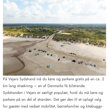
På Vejers Sydstrand må du køre og parkere gratis på en ca. 2
km lang strækning – en af Danmarks få bilstrande.
Sydstranden i Vejers er særligt populær, fordi du må køre og
parkere på en del af stranden. Det gør den til et oplagt valg
for gæster med nedsat mobilitet, børnefamilier og kitebuggy-