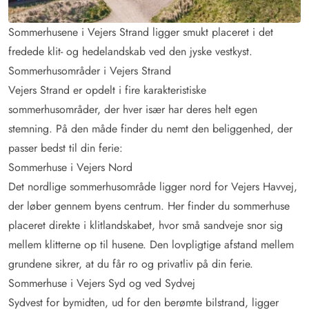
Sommerhusene i Vejers Strand ligger smukt placeret i det
fredede klit- og hedelandskab ved den jyske vestkyst.
Sommerhusområder i Vejers Strand
Vejers Strand er opdelt i fire karakteristiske
sommerhusområder, der hver især har deres helt egen
stemning. På den måde finder du nemt den beliggenhed, der
passer bedst til din ferie:
Sommerhuse i Vejers Nord
Det nordlige sommerhusområde ligger nord for Vejers Havvej,
der løber gennem byens centrum. Her finder du sommerhuse
placeret direkte i klitlandskabet, hvor små sandveje snor sig
mellem klitterne op til husene. Den lovpligtige afstand mellem
grundene sikrer, at du får ro og privatliv på din ferie.
Sommerhuse i Vejers Syd og ved Sydvej
Sydvest for bymidten, ud for den berømte bilstrand, ligger