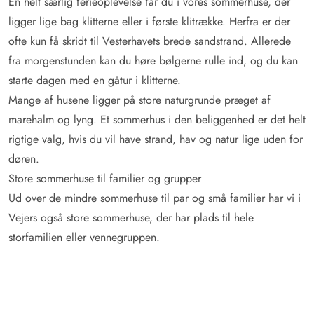
En helt særlig ferieoplevelse får du i vores sommerhuse, der
ligger lige bag klitterne eller i første klitrække. Herfra er der
ofte kun få skridt til Vesterhavets brede sandstrand. Allerede
fra morgenstunden kan du høre bølgerne rulle ind, og du kan
starte dagen med en gåtur i klitterne.
Mange af husene ligger på store naturgrunde præget af
marehalm og lyng. Et sommerhus i den beliggenhed er det helt
rigtige valg, hvis du vil have strand, hav og natur lige uden for
døren.
Store sommerhuse til familier og grupper
Ud over de mindre sommerhuse til par og små familier har vi i
Vejers også store sommerhuse, der har plads til hele
storfamilien eller vennegruppen.