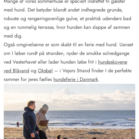
Mange af vores sommerhuse er specielt indrettet til gæster
med hund. Det betyder blandt andet indhegnede grunde,
robuste og rengøringsvenlige gulve, et praktisk udendørs bad
og en rummelig terrasse, hvor hunden kan slappe af sammen
med dig.
Også omgivelserne er som skabt til en ferie med hund. Uanset
om I løber rundt på stranden, nyder de smukke solnedgange
ved Vesterhavet eller lader hunden løbe frit i
hundeskovene
ved Blåvand
og
Oksbøl
– i Vejers Strand finder I de perfekte
rammer for jeres fælles
hundeferie i Danmark
.