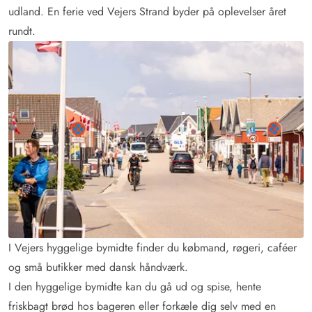
udland. En ferie ved Vejers Strand byder på oplevelser året
rundt.
I Vejers hyggelige bymidte finder du købmand, røgeri, caféer
og små butikker med dansk håndværk.
I den hyggelige bymidte kan du gå ud og spise, hente
friskbagt brød hos bageren eller forkæle dig selv med en