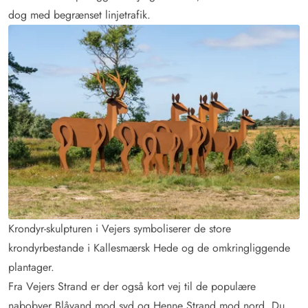
dog med begrænset linjetrafik.
Krondyr-skulpturen i Vejers symboliserer de store
krondyrbestande i Kallesmærsk Hede og de omkringliggende
plantager.
Fra Vejers Strand er der også kort vej til de populære
nabobyer Blåvand mod syd og Henne Strand mod nord. Du