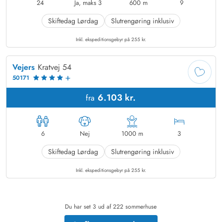
24
Ja, maks 3
600
m
9
Skiftedag
Lørdag
Slutrengøring inklusiv
Inkl. ekspeditionsgebyr på 255 kr.
Vejers
Kratvej 54
50171
6.103 kr.
fra
6
Nej
1000
m
3
Skiftedag
Lørdag
Slutrengøring inklusiv
Inkl. ekspeditionsgebyr på 255 kr.
Du har set 3 ud af 222 sommerhuse