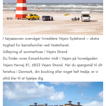
I højsæsonen overvåger livreddere Vejers Sydstrand – ekstra
tryghed for børnefamilier ved Vesterhavet.
Udlejning af sommerhuse i Vejers Strand
Du finder vores Esmark-kontor midt i Vejers på hovedgaden:
Vejers Havvej 81, 6853 Vejers Strand. Har du spørgsmål til dit
feriehus i Danmark, din booking eller noget helt tredje, er vi
altid klar til at hjælpe dig.