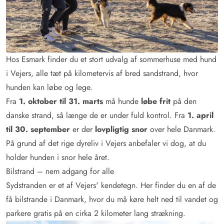
Hos Esmark finder du et stort udvalg af sommerhuse med hund
i Vejers, alle tæt på kilometervis af bred sandstrand, hvor
hunden kan løbe og lege.
Fra
1. oktober til 31. marts
må hunde
løbe frit
på den
danske strand, så længe de er under fuld kontrol. Fra
1. april
til 30. september
er der
lovpligtig snor
over hele Danmark.
På grund af det rige dyreliv i Vejers anbefaler vi dog, at du
holder hunden i snor hele året.
Bilstrand – nem adgang for alle
Sydstranden er et af Vejers' kendetegn. Her finder du en af de
få bilstrande i Danmark, hvor du må køre helt ned til vandet og
parkere gratis på en cirka 2 kilometer lang strækning.