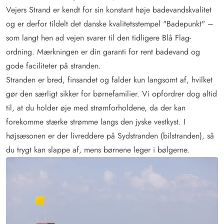
Vejers Strand er kendt for sin konstant høje badevandskvalitet
og er derfor tildelt det danske kvalitetsstempel "Badepunkt" –
som langt hen ad vejen svarer til den tidligere Blå Flag-
ordning. Mærkningen er din garanti for rent badevand og
gode faciliteter på stranden.
Stranden er bred, finsandet og falder kun langsomt af, hvilket
gør den særligt sikker for børnefamilier. Vi opfordrer dog altid
til, at du holder øje med strømforholdene, da der kan
forekomme stærke strømme langs den jyske vestkyst. I
højsæsonen er der livreddere på Sydstranden (bilstranden), så
du trygt kan slappe af, mens børnene leger i bølgerne.