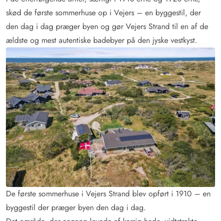
skød de første sommerhuse op i Vejers – en byggestil, der
den dag i dag præger byen og gør Vejers Strand til en af de
ældste og mest autentiske badebyer på den jyske vestkyst.
De første sommerhuse i Vejers Strand blev opført i 1910 – en
byggestil der præger byen den dag i dag.