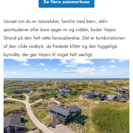
Se flere sommerhuse
Uanset om du er naturelsker, familie med børn, aktiv
sportsudøver eller bare søger ro og vidder, byder Vejers
Strand på den helt rette ferieoplevelse. Det er kombinationen
af den vilde vestkyst, de fredede klitter og den hyggelige
bymidte, der gør Vejers til noget helt særligt.