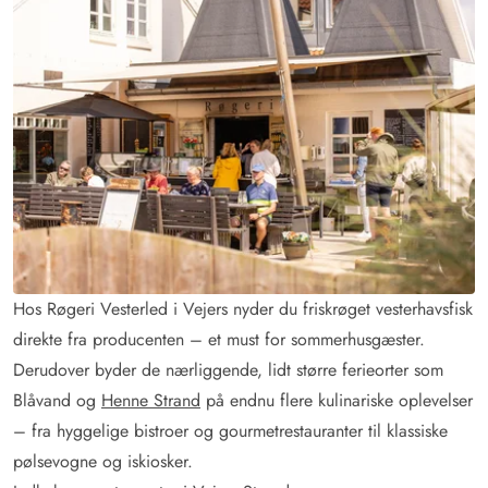
Hos Røgeri Vesterled i Vejers nyder du friskrøget vesterhavsfisk
direkte fra producenten – et must for sommerhusgæster.
Derudover byder de nærliggende, lidt større ferieorter som
Blåvand og
Henne Strand
på endnu flere kulinariske oplevelser
– fra hyggelige bistroer og gourmetrestauranter til klassiske
pølsevogne og iskiosker.