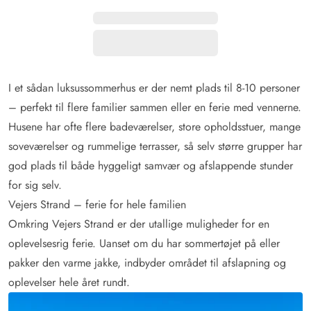
I et sådan luksussommerhus er der nemt plads til 8-10 personer
– perfekt til flere familier sammen eller en ferie med vennerne.
Husene har ofte flere badeværelser, store opholdsstuer, mange
soveværelser og rummelige terrasser, så selv større grupper har
god plads til både hyggeligt samvær og afslappende stunder
for sig selv.
Vejers Strand – ferie for hele familien
Omkring Vejers Strand er der utallige muligheder for en
oplevelsesrig ferie. Uanset om du har sommertøjet på eller
pakker den varme jakke, indbyder området til afslapning og
oplevelser hele året rundt.