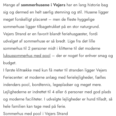
Mange af
sommerhusene i Vejers
har en lang historie bag
sig og dermed en helt særlig stemning og stil. Husene ligger
meget forskelligt placeret – men de fleste hyggelige
sommerhuse ligger tilbagetrukket på en stor naturgrund.
Vejers Strand er en favorit blandt feriehusgæster, fordi
udvalget af sommerhuse er så bredt. Lige fra det lille
sommerhus til 2 personer midt i klitterne til det moderne
luksussommerhus med pool
– der er noget for enhver smag og
budget.
I første klitrække med kun få meter til stranden ligger Vejers
Feriecenter: et moderne anlæg med ferielejligheder, fælles
indendørs pool, bordtennis, legepladser og meget mere.
Lejlighederne er indrettet til 4 eller 6 personer med god plads
og moderne faciliteter. I udvalgte lejligheder er hund tilladt, så
hele familien kan tage med på ferie.
Sommerhus med pool i Vejers Strand