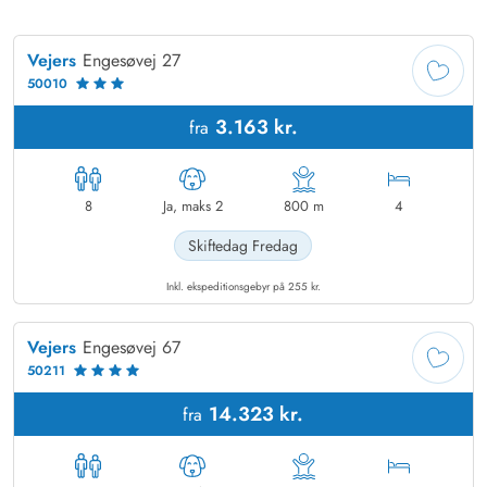
Vejers
Engesøvej 27
50010
3.163 kr.
fra
8
Ja, maks 2
800
m
4
Skiftedag
Fredag
Inkl. ekspeditionsgebyr på 255 kr.
Vejers
Engesøvej 67
50211
14.323 kr.
fra