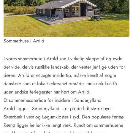
Sommerhuse i Arrild
I vores sommerhuse i Arrild kan I virkelig slappe af og nyde
det vide, delvis rustikke landskab, der venter jer lige uden for
døren. Arrild er et ægte insidertip, måske kendt af nogle
danskere som et lokalt rekreativt område, men nok kun få
udenlandske feriegæster har hørt om Arrild.
Et sommerhusområde for insidere i Sønderjylland
Arrild ligger i Sønderjylland, tæt på de lidt større byer
Skærbæk i vest og Løgumkloster i syd. Den populære
ferieø
Rømø
ligger heller ikke langt væk. Rundt om sommerhusene