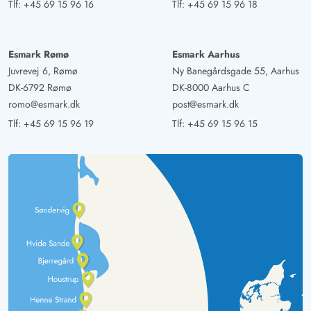
Tlf:
+45 69 15 96 16
Tlf:
+45 69 15 96 18
Esmark Rømø
Esmark Aarhus
Juvrevej 6, Rømø
Ny Banegårdsgade 55, Aarhus
DK-6792 Rømø
DK-8000 Aarhus C
romo@esmark.dk
post@esmark.dk
Tlf:
+45 69 15 96 19
Tlf:
+45 69 15 96 15