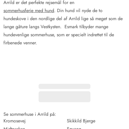
Arrild er det perfekte rejsemål for en
sommerhusferie med hund
. Din hund vil nyde de to
hundeskove i den nordlige del af Arrild lige så meget som de
lange gåture langs Vestkysten. Esmark tilbyder mange
hundevenlige sommerhuse, som er specielt indrettet til de
firbenede venner.
Se sommerhuse i Arrild på:
Kromosevej
Skikkild Bjerge
Midtparken
Søvang