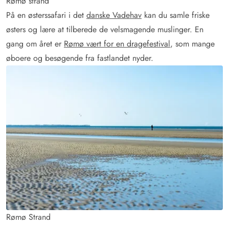
Rømø strand
På en østerssafari i det
danske Vadehav
kan du samle friske
østers og lære at tilberede de velsmagende muslinger. En
gang om året er
Rømø vært for en dragefestival
, som mange
øboere og besøgende fra fastlandet nyder.
Rømø Strand