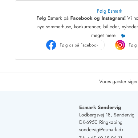
Job hos Esmark
Følg Esmark
Følg Esmark på
Facebook og Instagram!
Vi ho
nye sommerhuse, konkurrencer, billeder, nyhede
meget mere.
Følg os på Facebook
Følg
Vores gæster siger
Esmark Søndervig
Lodbergsvej 18, Søndervig
DK-6950 Ringkøbing
sondervig@esmark.dk