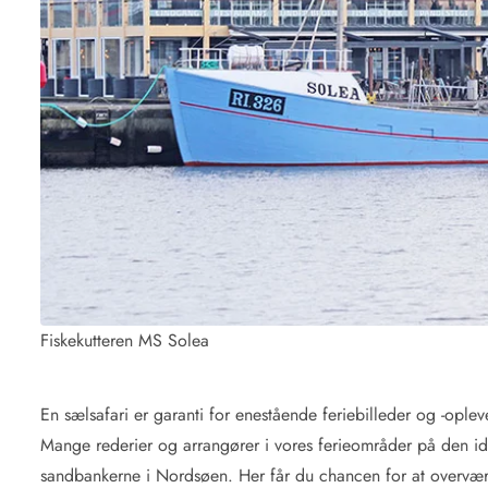
Fiskekutteren MS Solea
En sælsafari er garanti for enestående feriebilleder og -oplev
Mange rederier og arrangører i vores ferieområder på den idy
sandbankerne i Nordsøen. Her får du chancen for at overvær