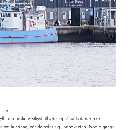
elser
lliske danske vestkyst tilbyder også sælsafarier nær
e sælhundene, når de soler sig i vandkanten. Nogle gange