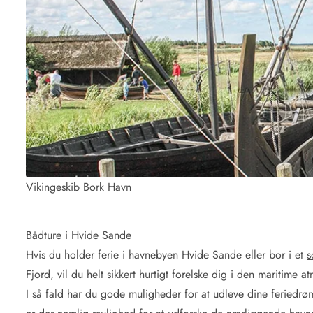
Kontakt Blåvand
Kontakt Vejers
Kontakt Henne
Kontakt Rømø
Kontakt
Vikingeskib Bork Havn
Bådture i Hvide Sande
Hvis du holder ferie i havnebyen Hvide Sande eller bor i et
s
Fjord, vil du helt sikkert hurtigt forelske dig i den maritime
I så fald har du gode muligheder for at udleve dine feriedrø