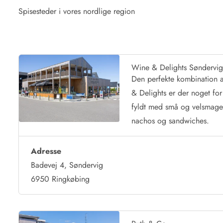
Spisesteder i vores nordlige region
Wine & Delights Søndervi
Den perfekte kombination a
& Delights er der noget fo
fyldt med små og
velsmag
nachos og sandwiches.
Adresse
Badevej 4, Søndervig
6950 Ringkøbing