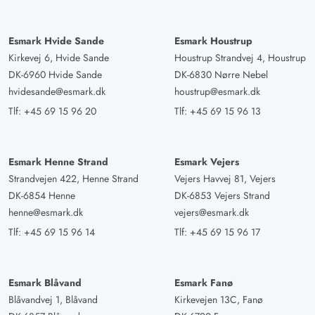
Esmark Hvide Sande
Esmark Houstrup
Kirkevej 6, Hvide Sande
Houstrup Strandvej 4, Houstrup
DK-6960 Hvide Sande
DK-6830 Nørre Nebel
hvidesande@esmark.dk
houstrup@esmark.dk
Tlf:
+45 69 15 96 20
Tlf:
+45 69 15 96 13
Esmark Henne Strand
Esmark Vejers
Strandvejen 422, Henne Strand
Vejers Havvej 81, Vejers
DK-6854 Henne
DK-6853 Vejers Strand
henne@esmark.dk
vejers@esmark.dk
Tlf:
+45 69 15 96 14
Tlf:
+45 69 15 96 17
Esmark Blåvand
Esmark Fanø
Blåvandvej 1, Blåvand
Kirkevejen 13C, Fanø