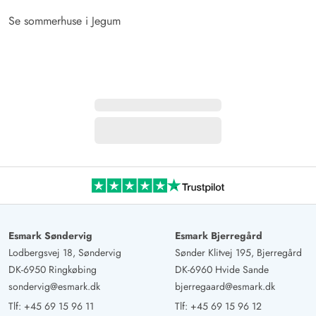
Se sommerhuse i Jegum
Esmark Søndervig
Esmark Bjerregård
Lodbergsvej 18, Søndervig
Sønder Klitvej 195, Bjerregård
DK-6950 Ringkøbing
DK-6960 Hvide Sande
sondervig@esmark.dk
bjerregaard@esmark.dk
Tlf:
+45 69 15 96 11
Tlf:
+45 69 15 96 12