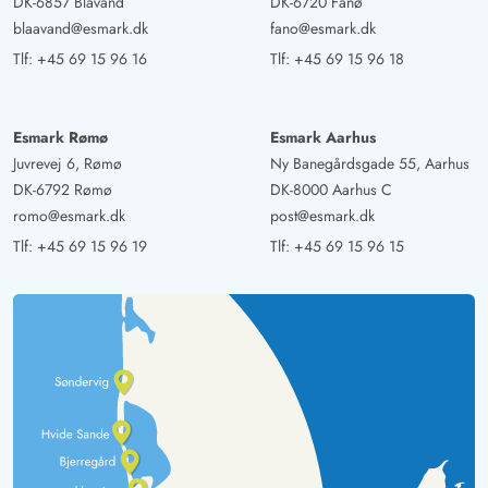
DK-6857 Blåvand
DK-6720 Fanø
blaavand@esmark.dk
fano@esmark.dk
Tlf:
+45 69 15 96 16
Tlf:
+45 69 15 96 18
Esmark Rømø
Esmark Aarhus
Juvrevej 6, Rømø
Ny Banegårdsgade 55, Aarhus
DK-6792 Rømø
DK-8000 Aarhus C
romo@esmark.dk
post@esmark.dk
Tlf:
+45 69 15 96 19
Tlf:
+45 69 15 96 15