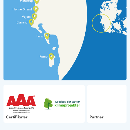
Certifikater
Partner