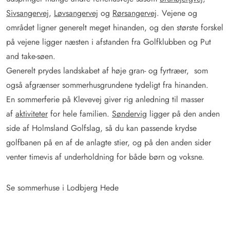
Sivsangervej
,
Løvsangervej
og
Rørsangervej
. Vejene og
området ligner generelt meget hinanden, og den største forskel
på vejene ligger næsten i afstanden fra Golfklubben og Put
and take-søen.
Generelt prydes landskabet af høje gran- og fyrtræer, som
også afgrænser sommerhusgrundene tydeligt fra hinanden.
En sommerferie på Klevevej giver rig anledning til masser
af
aktiviteter
for hele familien.
Søndervig
ligger på den anden
side af Holmsland Golfslag, så du kan passende krydse
golfbanen på en af de anlagte stier, og på den anden sider
venter timevis af underholdning for både børn og voksne.
Se sommerhuse i Lodbjerg Hede