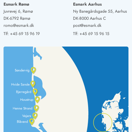
Esmark Rømø
Esmark Aarhus
Juvrevej 6, Rømø
Ny Banegårdsgade 55, Aarhus
DK-6792 Rømø
DK-8000 Aarhus C
romo@esmark.dk
post@esmark.dk
Tlf:
+45 69 15 96 19
Tlf:
+45 69 15 96 15