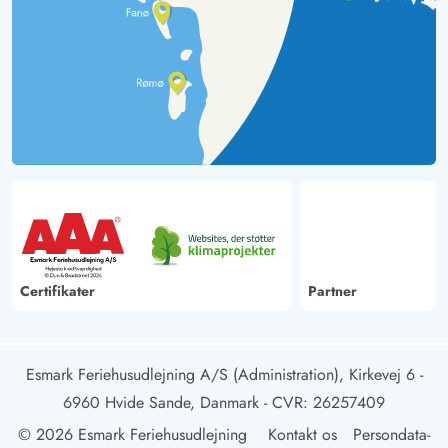
Certifikater
Partner
Esmark Feriehusudlejning A/S (Administration), Kirkevej 6 -
6960 Hvide Sande, Danmark
- CVR: 26257409
© 2026 Esmark Feriehusudlejning
Kontakt os
Persondata-