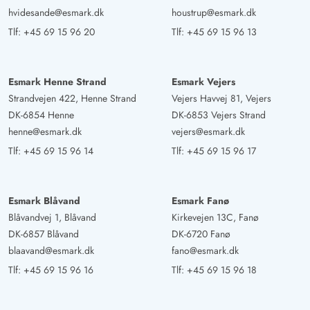
hvidesande@esmark.dk
houstrup@esmark.dk
Tlf:
+45 69 15 96 20
Tlf:
+45 69 15 96 13
Esmark Henne Strand
Esmark Vejers
Strandvejen 422, Henne Strand
Vejers Havvej 81, Vejers
DK-6854 Henne
DK-6853 Vejers Strand
henne@esmark.dk
vejers@esmark.dk
Tlf:
+45 69 15 96 14
Tlf:
+45 69 15 96 17
Esmark Blåvand
Esmark Fanø
Blåvandvej 1, Blåvand
Kirkevejen 13C, Fanø
DK-6857 Blåvand
DK-6720 Fanø
blaavand@esmark.dk
fano@esmark.dk
Tlf:
+45 69 15 96 16
Tlf:
+45 69 15 96 18