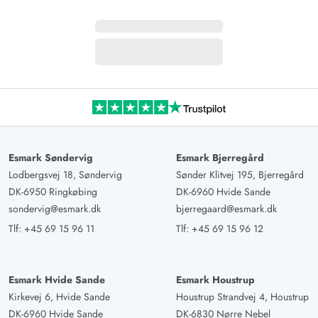
Esmark Søndervig
Esmark Bjerregård
Lodbergsvej 18, Søndervig
Sønder Klitvej 195, Bjerregård
DK-6950 Ringkøbing
DK-6960 Hvide Sande
sondervig@esmark.dk
bjerregaard@esmark.dk
Tlf:
+45 69 15 96 11
Tlf:
+45 69 15 96 12
Esmark Hvide Sande
Esmark Houstrup
Kirkevej 6, Hvide Sande
Houstrup Strandvej 4, Houstrup
DK-6960 Hvide Sande
DK-6830 Nørre Nebel