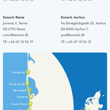
Esmark Rømø
Esmark Aarhus
Juvrevej 6, Rømø
Ny Banegårdsgade 55, Aarhus
DK-6792 Rømø
DK-8000 Aarhus C
romo@esmark.dk
post@esmark.dk
Tlf:
+45 69 15 96 19
Tlf:
+45 69 15 96 15