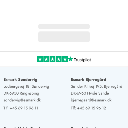
Esmark Søndervig
Esmark Bjerregård
Lodbergsvej 18, Søndervig
Sønder Klitvej 195, Bjerregård
DK-6950 Ringkøbing
DK-6960 Hvide Sande
sondervig@esmark.dk
bjerregaard@esmark.dk
Tlf:
+45 69 15 96 11
Tlf:
+45 69 15 96 12