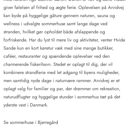
giver følelsen af frihed og ægte ferie. Oplevelsen på Arvidvej
kan byde på hyggelige gåture gennem naturen, sauna og
wellness i udvalgte sommerhuse samt lange dage ved
stranden, hvilket gør opholdet både afslappende og
forfriskende. Har du lyst til mere liv og aktiviteter, venter Hvide
Sande kun en kort køretur væk med sine mange butikker,
caféer, restauranter og spændende oplevelser ved den
charmerende fiskerihavn. Stedet er oplagt til dig, der vil
kombinere strandferie med let adgang til byens muligheder,
men samtidig nyde dage i naturnære rammer. Arvidvej er et
oplagt valg for familier og par, der drømmer om rekreation,
naturudflugter og hyggelige stunder i sommerhus tæt på det
yderste vest i Danmark.
Se sommerhuse i Bjerregård