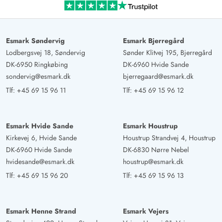
Esmark Søndervig
Esmark Bjerregård
Lodbergsvej 18, Søndervig
Sønder Klitvej 195, Bjerregård
DK-6950 Ringkøbing
DK-6960 Hvide Sande
sondervig@esmark.dk
bjerregaard@esmark.dk
Tlf:
+45 69 15 96 11
Tlf:
+45 69 15 96 12
Esmark Hvide Sande
Esmark Houstrup
Kirkevej 6, Hvide Sande
Houstrup Strandvej 4, Houstrup
DK-6960 Hvide Sande
DK-6830 Nørre Nebel
hvidesande@esmark.dk
houstrup@esmark.dk
Tlf:
+45 69 15 96 20
Tlf:
+45 69 15 96 13
Esmark Henne Strand
Esmark Vejers