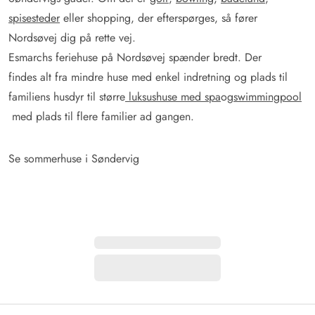
spisesteder
eller shopping, der efterspørges, så fører
Nordsøvej dig på rette vej.
Esmarchs feriehuse på Nordsøvej spænder bredt. Der
findes alt fra mindre huse med enkel indretning og plads til
familiens husdyr til større
luksushuse med spa
og
swimmingpool
med plads til flere familier ad gangen.
Se sommerhuse i Søndervig