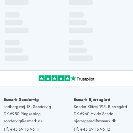
Esmark Søndervig
Esmark Bjerregård
Lodbergsvej 18, Søndervig
Sønder Klitvej 195, Bjerregård
DK-6950 Ringkøbing
DK-6960 Hvide Sande
sondervig@esmark.dk
bjerregaard@esmark.dk
Tlf:
+45 69 15 96 11
Tlf:
+45 69 15 96 12