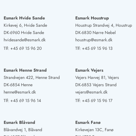
Esmark Hvide Sande
Esmark Houstrup
Kirkevej 6, Hvide Sande
Houstrup Strandvej 4, Houstrup
DK-6960 Hvide Sande
DK-6830 Nørre Nebel
hvidesande@esmark.dk
houstrup@esmark.dk
Tlf:
+45 69 15 96 20
Tlf:
+45 69 15 96 13
Esmark Henne Strand
Esmark Vejers
Strandvejen 422, Henne Strand
Vejers Havvej 81, Vejers
DK-6854 Henne
DK-6853 Vejers Strand
henne@esmark.dk
vejers@esmark.dk
Tlf:
+45 69 15 96 14
Tlf:
+45 69 15 96 17
Esmark Blåvand
Esmark Fanø
Blåvandvej 1, Blåvand
Kirkevejen 13C, Fanø