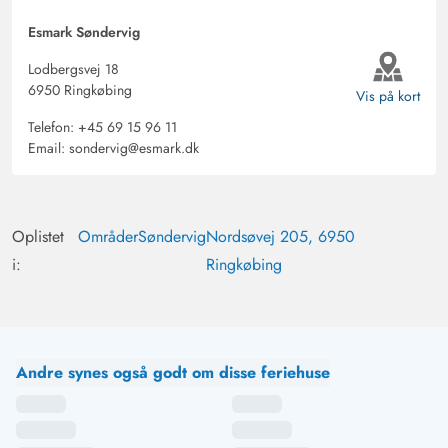
Esmark Søndervig
Lodbergsvej 18
6950 Ringkøbing
Vis på kort
Telefon:
+45 69 15 96 11
Email:
sondervig@esmark.dk
Oplistet
Områder
Søndervig
Nordsøvej 205, 6950
i:
Ringkøbing
Andre synes også godt om disse feriehuse