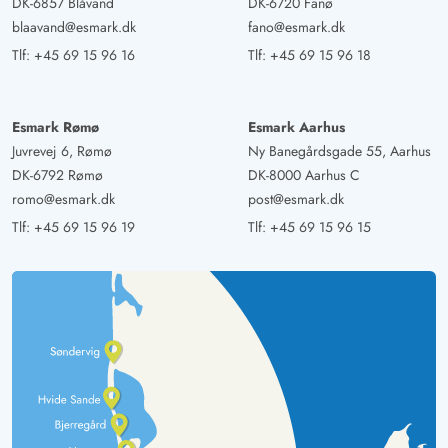
DK-6857 Blåvand
DK-6720 Fanø
blaavand@esmark.dk
fano@esmark.dk
Tlf:
+45 69 15 96 16
Tlf:
+45 69 15 96 18
Esmark Rømø
Esmark Aarhus
Juvrevej 6, Rømø
Ny Banegårdsgade 55, Aarhus
DK-6792 Rømø
DK-8000 Aarhus C
romo@esmark.dk
post@esmark.dk
Tlf:
+45 69 15 96 19
Tlf:
+45 69 15 96 15