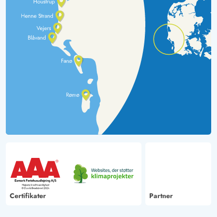
Certifikater
Partner