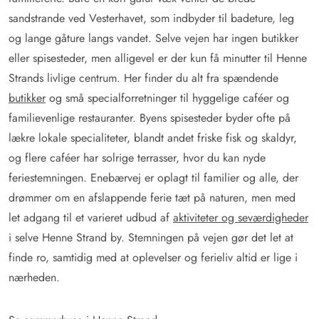
sandstrande ved Vesterhavet, som indbyder til badeture, leg
og lange gåture langs vandet. Selve vejen har ingen butikker
eller spisesteder, men alligevel er der kun få minutter til Henne
Strands livlige centrum. Her finder du alt fra spændende
butikker
og små specialforretninger til hyggelige caféer og
familievenlige restauranter. Byens spisesteder byder ofte på
lækre lokale specialiteter, blandt andet friske fisk og skaldyr,
og flere caféer har solrige terrasser, hvor du kan nyde
feriestemningen. Enebærvej er oplagt til familier og alle, der
drømmer om en afslappende ferie tæt på naturen, men med
let adgang til et varieret udbud af
aktiviteter og seværdigheder
i selve Henne Strand by. Stemningen på vejen gør det let at
finde ro, samtidig med at oplevelser og ferieliv altid er lige i
nærheden.