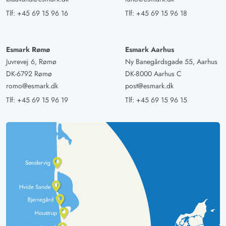
Tlf:
+45 69 15 96 16
Tlf:
+45 69 15 96 18
Esmark Rømø
Esmark Aarhus
Juvrevej 6, Rømø
Ny Banegårdsgade 55, Aarhus
DK-6792 Rømø
DK-8000 Aarhus C
romo@esmark.dk
post@esmark.dk
Tlf:
+45 69 15 96 19
Tlf:
+45 69 15 96 15