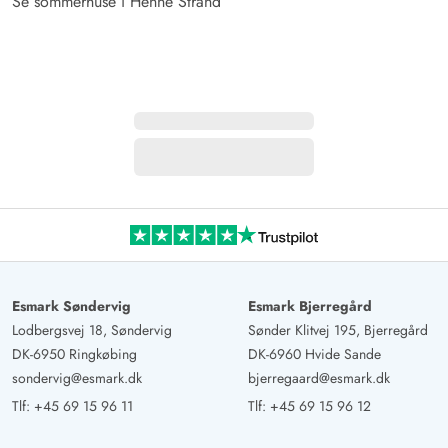
Se sommerhuse i Henne Strand
Esmark Søndervig
Esmark Bjerregård
Lodbergsvej 18, Søndervig
Sønder Klitvej 195, Bjerregård
DK-6950 Ringkøbing
DK-6960 Hvide Sande
sondervig@esmark.dk
bjerregaard@esmark.dk
Tlf:
+45 69 15 96 11
Tlf:
+45 69 15 96 12