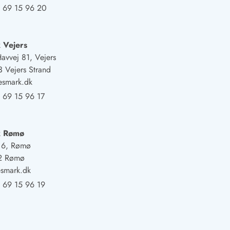
 69 15 96 20
 Vejers
Havvej 81, Vejers
 Vejers Strand
esmark.dk
 69 15 96 17
k Rømø
j 6, Rømø
2 Rømø
smark.dk
 69 15 96 19