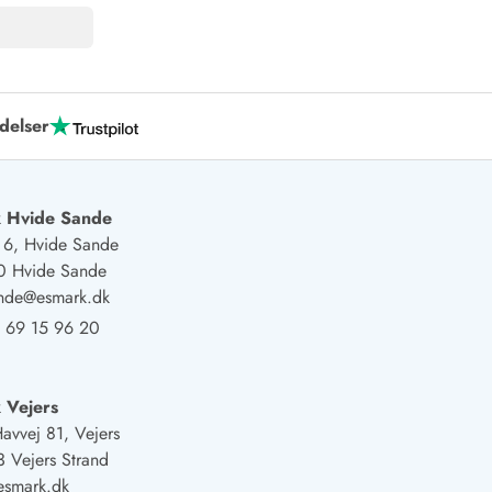
delser
 Hvide Sande
j 6, Hvide Sande
0 Hvide Sande
ande@esmark.dk
 69 15 96 20
 Vejers
Havvej 81, Vejers
 Vejers Strand
esmark.dk