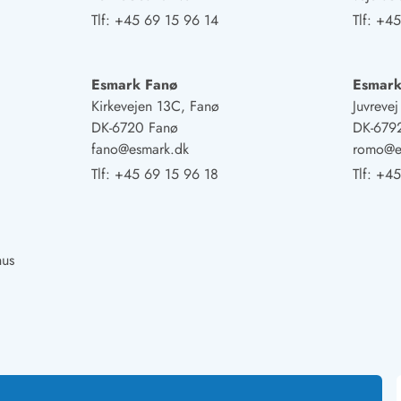
Tlf:
+45 69 15 96 14
Tlf:
+45
Esmark Fanø
Esmar
Kirkevejen 13C, Fanø
Juvreve
DK-6720 Fanø
DK-679
fano@esmark.dk
romo@e
Tlf:
+45 69 15 96 18
Tlf:
+45
hus