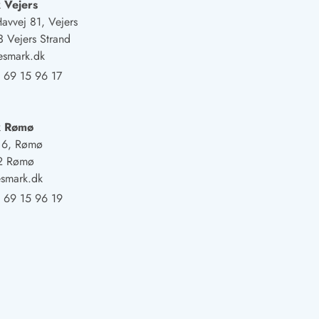
 Vejers
Havvej 81, Vejers
 Vejers Strand
esmark.dk
 69 15 96 17
k Rømø
j 6, Rømø
2 Rømø
smark.dk
 69 15 96 19