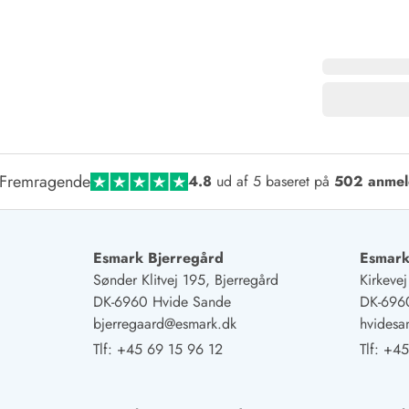
Fremragende
4.8
ud af 5 baseret på
502 anmel
Esmark Bjerregård
Esmark
Sønder Klitvej 195, Bjerregård
Kirkeve
DK-6960 Hvide Sande
DK-696
bjerregaard@esmark.dk
hvides
Tlf:
+45 69 15 96 12
Tlf:
+45