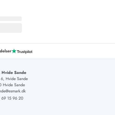
delser
 Hvide Sande
j 6, Hvide Sande
0 Hvide Sande
ande@esmark.dk
 69 15 96 20