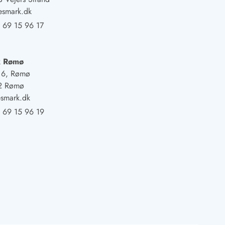
esmark.dk
 69 15 96 17
k Rømø
j 6, Rømø
2 Rømø
smark.dk
 69 15 96 19