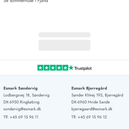
Se sommerhuse i Fjand
Esmark Søndervig
Esmark Bjerregård
Lodbergsvej 18, Søndervig
Sønder Klitvej 195, Bjerregård
DK-6950 Ringkøbing
DK-6960 Hvide Sande
sondervig@esmark.dk
bjerregaard@esmark.dk
Tlf:
+45 69 15 96 11
Tlf:
+45 69 15 96 12