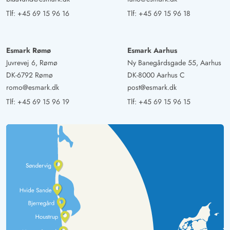
Tlf:
+45 69 15 96 16
Tlf:
+45 69 15 96 18
Esmark Rømø
Esmark Aarhus
Juvrevej 6, Rømø
Ny Banegårdsgade 55, Aarhus
DK-6792 Rømø
DK-8000 Aarhus C
romo@esmark.dk
post@esmark.dk
Tlf:
+45 69 15 96 19
Tlf:
+45 69 15 96 15