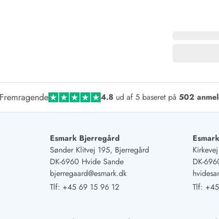
Fremragende
4.8
ud af 5 baseret på
502 anmel
Esmark Bjerregård
Esmark
Sønder Klitvej 195, Bjerregård
Kirkeve
DK-6960 Hvide Sande
DK-696
bjerregaard@esmark.dk
hvides
Tlf:
+45 69 15 96 12
Tlf:
+45