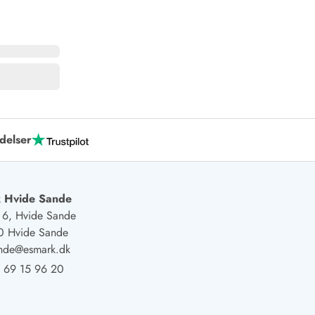
delser
 Hvide Sande
j 6, Hvide Sande
0 Hvide Sande
ande@esmark.dk
 69 15 96 20