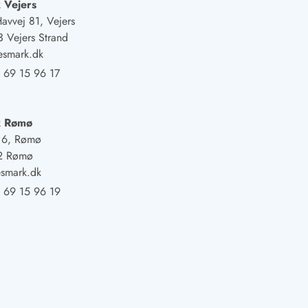
 Vejers
Havvej 81, Vejers
 Vejers Strand
esmark.dk
 69 15 96 17
k Rømø
j 6, Rømø
2 Rømø
smark.dk
 69 15 96 19