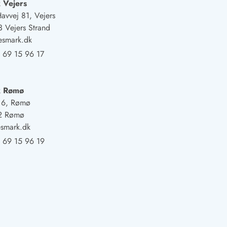
 Vejers
Havvej 81, Vejers
 Vejers Strand
esmark.dk
 69 15 96 17
k Rømø
j 6, Rømø
2 Rømø
smark.dk
 69 15 96 19