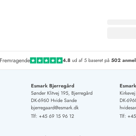
Fremragende
4.8
ud af 5 baseret på
502 anmel
Esmark Bjerregård
Esmark
Sønder Klitvej 195, Bjerregård
Kirkeve
DK-6960 Hvide Sande
DK-696
bjerregaard@esmark.dk
hvides
Tlf:
+45 69 15 96 12
Tlf:
+45