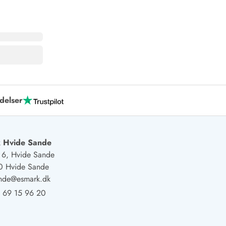
delser
 Hvide Sande
j 6, Hvide Sande
0 Hvide Sande
ande@esmark.dk
 69 15 96 20