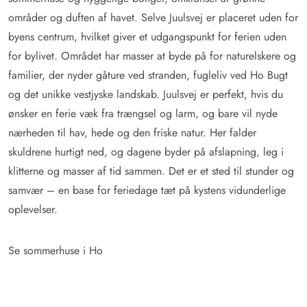
områder og duften af havet. Selve Juulsvej er placeret uden for
byens centrum, hvilket giver et udgangspunkt for ferien uden
for bylivet. Området har masser at byde på for naturelskere og
familier, der nyder gåture ved stranden, fugleliv ved Ho Bugt
og det unikke vestjyske landskab. Juulsvej er perfekt, hvis du
ønsker en ferie væk fra trængsel og larm, og bare vil nyde
nærheden til hav, hede og den friske natur. Her falder
skuldrene hurtigt ned, og dagene byder på afslapning, leg i
klitterne og masser af tid sammen. Det er et sted til stunder og
samvær – en base for feriedage tæt på kystens vidunderlige
oplevelser.
Se sommerhuse i Ho