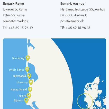
Esmark Rømø
Esmark Aarhus
Juvrevej 6, Rømø
Ny Banegårdsgade 55, Aarhus
DK-6792 Rømø
DK-8000 Aarhus C
romo@esmark.dk
post@esmark.dk
Tlf:
+45 69 15 96 19
Tlf:
+45 69 15 96 15