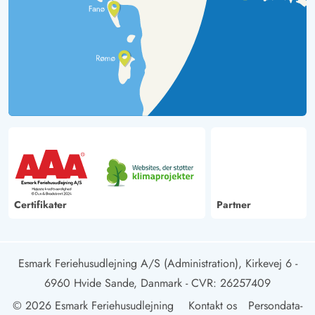
Certifikater
Partner
Esmark Feriehusudlejning A/S (Administration), Kirkevej 6 -
6960 Hvide Sande, Danmark
- CVR: 26257409
© 2026 Esmark Feriehusudlejning
Kontakt os
Persondata-