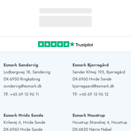
Esmark Søndervig
Esmark Bjerregård
Lodbergsvej 18, Søndervig
Sønder Klitvej 195, Bjerregård
DK-6950 Ringkøbing
DK-6960 Hvide Sande
sondervig@esmark.dk
bjerregaard@esmark.dk
Tlf:
+45 69 15 96 11
Tlf:
+45 69 15 96 12
Esmark Hvide Sande
Esmark Houstrup
Kirkevej 6, Hvide Sande
Houstrup Strandvej 4, Houstrup
DK-6960 Hvide Sande
DK-6830 Nørre Nebel