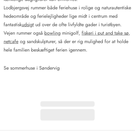
Lodbjergsvej rummer både feriehuse i rolige og naturautentiske
hedeområde og ferielejligheder lige midt i centrum med
fantastisk
udsigt
ud over de ofte livfyldte gader i turistbyen.
Vejen rummer også
bowling
minigolf,
fiskeri i put and take sø
,
netcafe
og sandskulpturer, så der er rig mulighed for at holde
hele familien beskæftiget ferien igennem.
Se sommerhuse i Søndervig