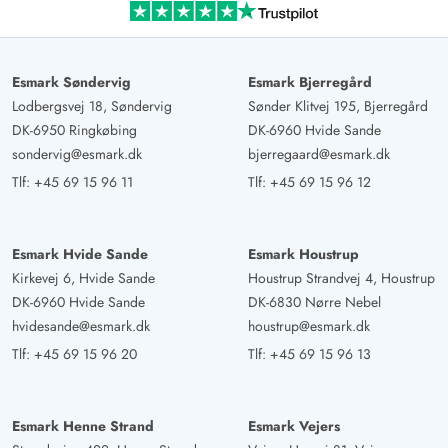
Esmark Søndervig
Esmark Bjerregård
Lodbergsvej 18, Søndervig
Sønder Klitvej 195, Bjerregård
DK-6950 Ringkøbing
DK-6960 Hvide Sande
sondervig@esmark.dk
bjerregaard@esmark.dk
Tlf:
+45 69 15 96 11
Tlf:
+45 69 15 96 12
Esmark Hvide Sande
Esmark Houstrup
Kirkevej 6, Hvide Sande
Houstrup Strandvej 4, Houstrup
DK-6960 Hvide Sande
DK-6830 Nørre Nebel
hvidesande@esmark.dk
houstrup@esmark.dk
Tlf:
+45 69 15 96 20
Tlf:
+45 69 15 96 13
Esmark Henne Strand
Esmark Vejers