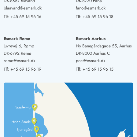
DK-6857 Blåvand
DK-6720 Fanø
blaavand@esmark.dk
fano@esmark.dk
Tlf:
+45 69 15 96 16
Tlf:
+45 69 15 96 18
Esmark Rømø
Esmark Aarhus
Juvrevej 6, Rømø
Ny Banegårdsgade 55, Aarhus
DK-6792 Rømø
DK-8000 Aarhus C
romo@esmark.dk
post@esmark.dk
Tlf:
+45 69 15 96 19
Tlf:
+45 69 15 96 15