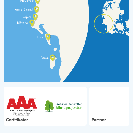
Certifikater
Partner