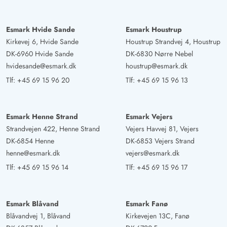
Esmark Hvide Sande
Esmark Houstrup
Kirkevej 6, Hvide Sande
Houstrup Strandvej 4, Houstrup
DK-6960 Hvide Sande
DK-6830 Nørre Nebel
hvidesande@esmark.dk
houstrup@esmark.dk
Tlf:
+45 69 15 96 20
Tlf:
+45 69 15 96 13
Esmark Henne Strand
Esmark Vejers
Strandvejen 422, Henne Strand
Vejers Havvej 81, Vejers
DK-6854 Henne
DK-6853 Vejers Strand
henne@esmark.dk
vejers@esmark.dk
Tlf:
+45 69 15 96 14
Tlf:
+45 69 15 96 17
Esmark Blåvand
Esmark Fanø
Blåvandvej 1, Blåvand
Kirkevejen 13C, Fanø