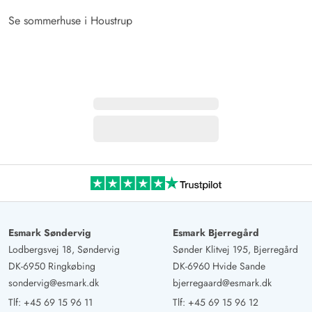
Se sommerhuse i Houstrup
Esmark Søndervig
Esmark Bjerregård
Lodbergsvej 18, Søndervig
Sønder Klitvej 195, Bjerregård
DK-6950 Ringkøbing
DK-6960 Hvide Sande
sondervig@esmark.dk
bjerregaard@esmark.dk
Tlf:
+45 69 15 96 11
Tlf:
+45 69 15 96 12