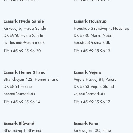
Esmark Hvide Sande
Esmark Houstrup
Kirkevej 6, Hvide Sande
Houstrup Strandvej 4, Houstrup
DK-6960 Hvide Sande
DK-6830 Nørre Nebel
hvidesande@esmark.dk
houstrup@esmark.dk
Tlf:
+45 69 15 96 20
Tlf:
+45 69 15 96 13
Esmark Henne Strand
Esmark Vejers
Strandvejen 422, Henne Strand
Vejers Havvej 81, Vejers
DK-6854 Henne
DK-6853 Vejers Strand
henne@esmark.dk
vejers@esmark.dk
Tlf:
+45 69 15 96 14
Tlf:
+45 69 15 96 17
Esmark Blåvand
Esmark Fanø
Blåvandvej 1, Blåvand
Kirkevejen 13C, Fanø