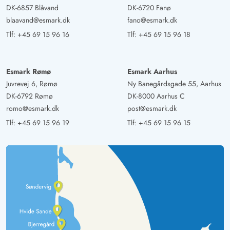
DK-6857 Blåvand
DK-6720 Fanø
blaavand@esmark.dk
fano@esmark.dk
Tlf:
+45 69 15 96 16
Tlf:
+45 69 15 96 18
Esmark Rømø
Esmark Aarhus
Juvrevej 6, Rømø
Ny Banegårdsgade 55, Aarhus
DK-6792 Rømø
DK-8000 Aarhus C
romo@esmark.dk
post@esmark.dk
Tlf:
+45 69 15 96 19
Tlf:
+45 69 15 96 15