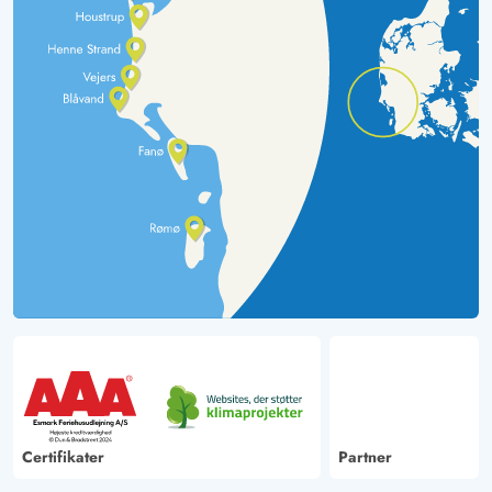
Certifikater
Partner