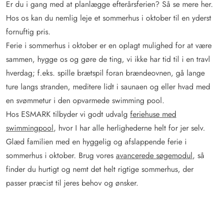
Er du i gang med at planlægge efterårsferien? Så se mere her.
Hos os kan du nemlig leje et sommerhus i oktober til en yderst
fornuftig pris.
Ferie i sommerhus i oktober er en oplagt mulighed for at være
sammen, hygge os og gøre de ting, vi ikke har tid til i en travl
hverdag; f.eks. spille brætspil foran brændeovnen, gå lange
ture langs stranden, meditere lidt i saunaen og eller hvad med
en svømmetur i den opvarmede swimming pool.
Hos ESMARK tilbyder vi godt udvalg
feriehuse med
swimmingpool
, hvor I har alle herlighederne helt for jer selv.
Glæd familien med en hyggelig og afslappende ferie i
sommerhus i oktober. Brug vores
avancerede søgemodul
, så
finder du hurtigt og nemt det helt rigtige sommerhus, der
passer præcist til jeres behov og ønsker.