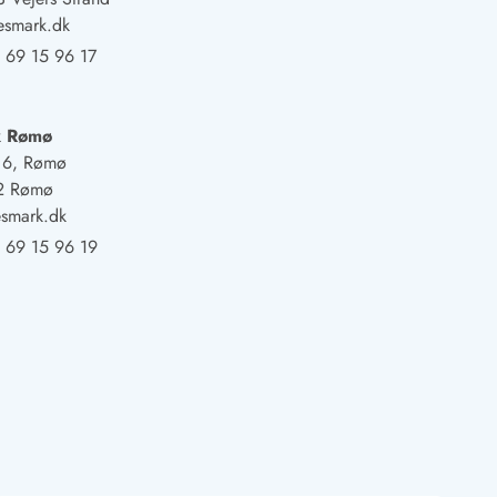
esmark.dk
 69 15 96 17
k Rømø
j 6, Rømø
2 Rømø
smark.dk
 69 15 96 19