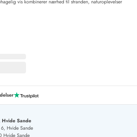
behagelig vis kombinerer nærhed til stranden, naturoplevelser
delser
 Hvide Sande
j 6, Hvide Sande
0 Hvide Sande