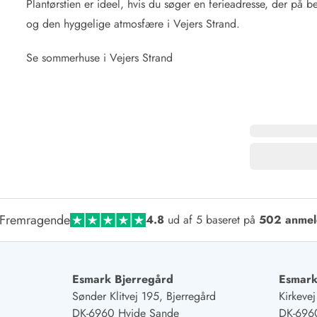
Plantørstien er ideel, hvis du søger en ferieadresse, der på 
og den hyggelige atmosfære i Vejers Strand.
Se sommerhuse i Vejers Strand
Fremragende
4.8
ud af 5 baseret på
502 anmel
Esmark Bjerregård
Esmark
Sønder Klitvej 195, Bjerregård
Kirkeve
DK-6960 Hvide Sande
DK-696