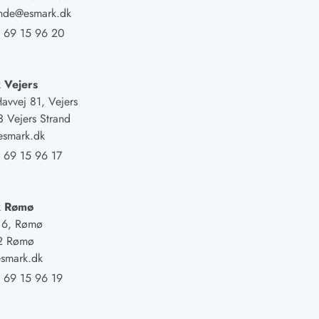
ande@esmark.dk
 69 15 96 20
 Vejers
Havvej 81, Vejers
 Vejers Strand
esmark.dk
 69 15 96 17
k Rømø
j 6, Rømø
2 Rømø
smark.dk
 69 15 96 19