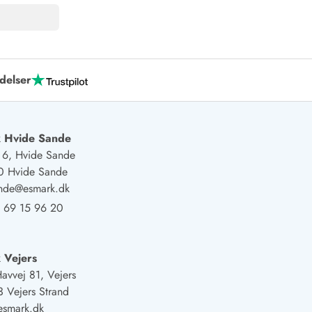
delser
 Hvide Sande
j 6, Hvide Sande
0 Hvide Sande
ande@esmark.dk
 69 15 96 20
 Vejers
Havvej 81, Vejers
 Vejers Strand
esmark.dk