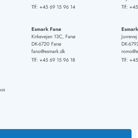
Tlf:
+45 69 15 96 14
Tlf:
+45
Esmark Fanø
Esmar
Kirkevejen 13C, Fanø
Juvreve
DK-6720 Fanø
DK-679
fano@esmark.dk
romo@e
Tlf:
+45 69 15 96 18
Tlf:
+45
hus