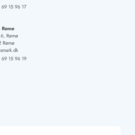
 69 15 96 17
k Rømø
j 6, Rømø
2 Rømø
smark.dk
 69 15 96 19