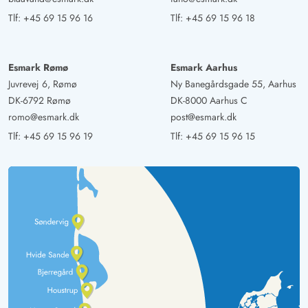
Tlf:
+45 69 15 96 16
Tlf:
+45 69 15 96 18
Esmark Rømø
Esmark Aarhus
Juvrevej 6, Rømø
Ny Banegårdsgade 55, Aarhus
DK-6792 Rømø
DK-8000 Aarhus C
romo@esmark.dk
post@esmark.dk
Tlf:
+45 69 15 96 19
Tlf:
+45 69 15 96 15