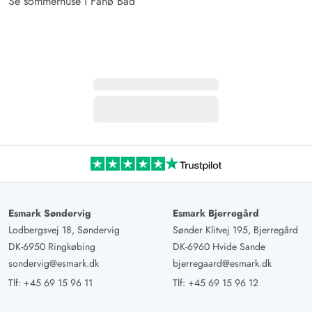
Se sommerhuse i Fanø Bad
Esmark Søndervig
Esmark Bjerregård
Lodbergsvej 18, Søndervig
Sønder Klitvej 195, Bjerregård
DK-6950 Ringkøbing
DK-6960 Hvide Sande
sondervig@esmark.dk
bjerregaard@esmark.dk
Tlf:
+45 69 15 96 11
Tlf:
+45 69 15 96 12