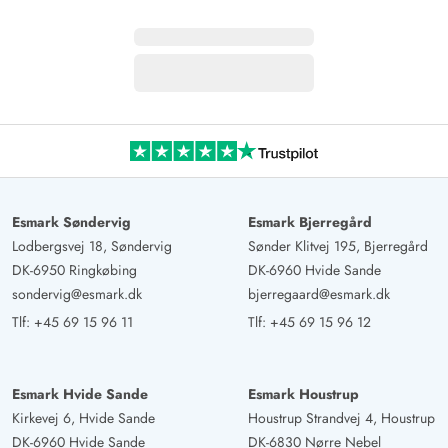
Esmark Søndervig
Esmark Bjerregård
Lodbergsvej 18, Søndervig
Sønder Klitvej 195, Bjerregård
DK-6950 Ringkøbing
DK-6960 Hvide Sande
sondervig@esmark.dk
bjerregaard@esmark.dk
Tlf:
+45 69 15 96 11
Tlf:
+45 69 15 96 12
Esmark Hvide Sande
Esmark Houstrup
Kirkevej 6, Hvide Sande
Houstrup Strandvej 4, Houstrup
DK-6960 Hvide Sande
DK-6830 Nørre Nebel