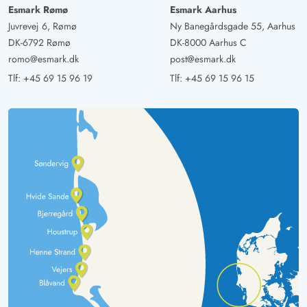
Esmark Rømø
Esmark Aarhus
Juvrevej 6, Rømø
Ny Banegårdsgade 55, Aarhus
DK-6792 Rømø
DK-8000 Aarhus C
romo@esmark.dk
post@esmark.dk
Tlf:
+45 69 15 96 19
Tlf:
+45 69 15 96 15