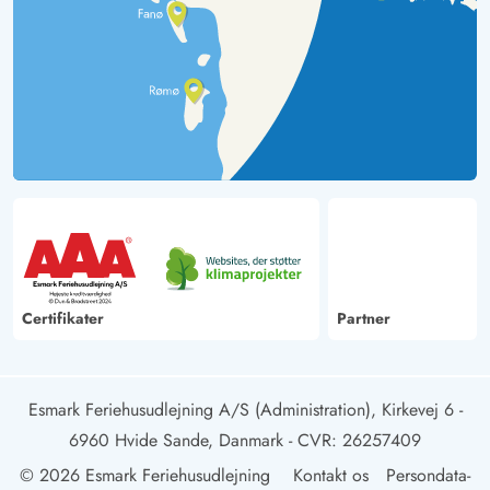
Certifikater
Partner
Esmark Feriehusudlejning A/S (Administration), Kirkevej 6 -
6960 Hvide Sande, Danmark
- CVR: 26257409
© 2026 Esmark Feriehusudlejning
Kontakt os
Persondata-