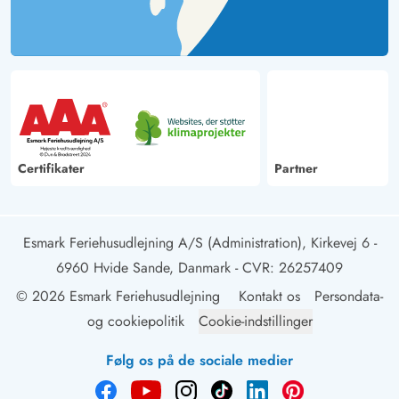
Certifikater
Partner
Esmark Feriehusudlejning A/S (Administration), Kirkevej 6 -
6960 Hvide Sande, Danmark
- CVR: 26257409
© 2026 Esmark Feriehusudlejning
Kontakt os
Persondata-
og cookiepolitik
Cookie-indstillinger
Følg os på de sociale medier