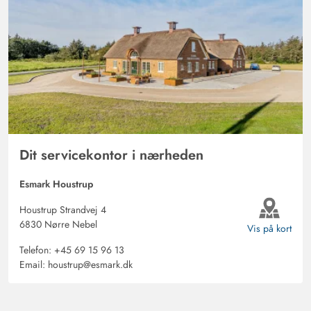
Dit servicekontor i nærheden
Esmark Houstrup
Houstrup Strandvej 4
6830 Nørre Nebel
Vis på kort
Telefon:
+45 69 15 96 13
Email:
houstrup@esmark.dk