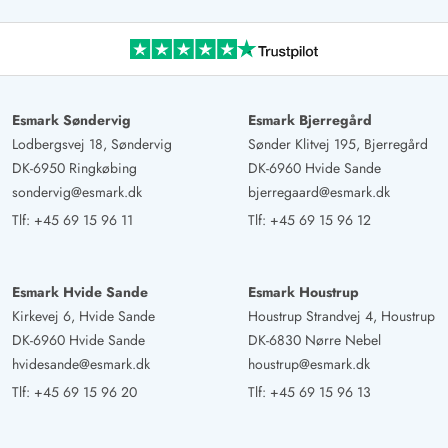
Esmark Søndervig
Esmark Bjerregård
Lodbergsvej 18, Søndervig
Sønder Klitvej 195, Bjerregård
DK-6950 Ringkøbing
DK-6960 Hvide Sande
sondervig@esmark.dk
bjerregaard@esmark.dk
Tlf:
+45 69 15 96 11
Tlf:
+45 69 15 96 12
Esmark Hvide Sande
Esmark Houstrup
Kirkevej 6, Hvide Sande
Houstrup Strandvej 4, Houstrup
DK-6960 Hvide Sande
DK-6830 Nørre Nebel
hvidesande@esmark.dk
houstrup@esmark.dk
Tlf:
+45 69 15 96 20
Tlf:
+45 69 15 96 13