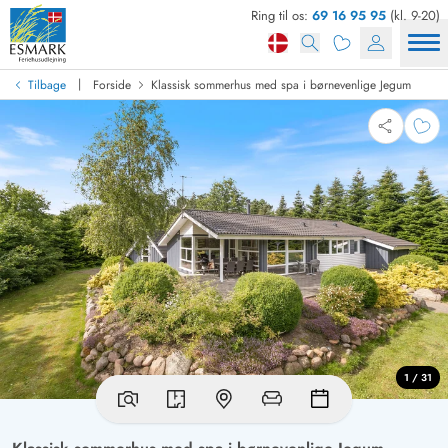
Ring til os:
69 16 95 95
(kl. 9-20)
|
Tilbage
Forside
Klassisk sommerhus med spa i børnevenlige Jegum
1 / 31