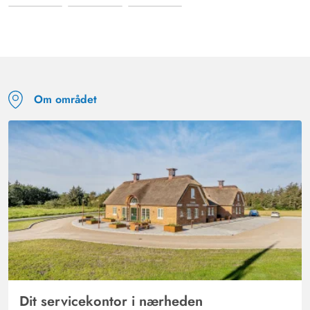
Om området
Dit servicekontor i nærheden