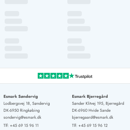
Esmark Søndervig
Esmark Bjerregård
Lodbergsvej 18, Søndervig
Sønder Klitvej 195, Bjerregård
DK-6950 Ringkøbing
DK-6960 Hvide Sande
sondervig@esmark.dk
bjerregaard@esmark.dk
Tlf:
+45 69 15 96 11
Tlf:
+45 69 15 96 12