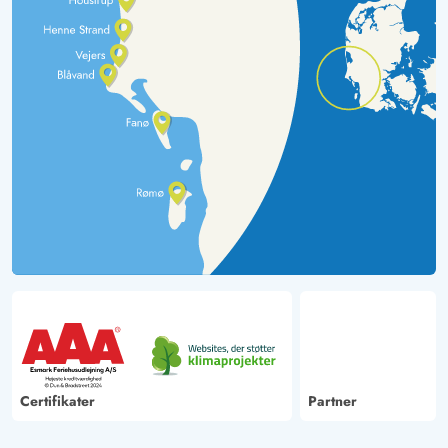
Certifikater
Partner