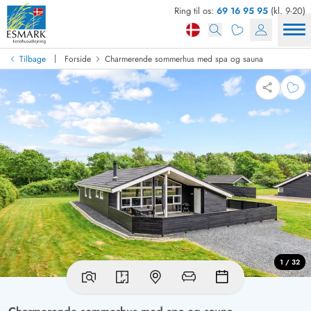
Ring til os:
69 16 95 95
(kl. 9-20)
|
Tilbage
Forside
Charmerende sommerhus med spa og sauna
1 / 32