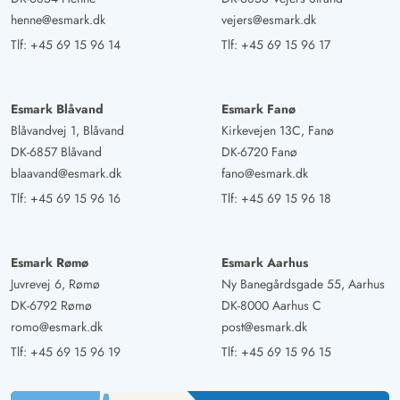
henne@esmark.dk
vejers@esmark.dk
Tlf:
+45 69 15 96 14
Tlf:
+45 69 15 96 17
Esmark Blåvand
Esmark Fanø
Blåvandvej 1, Blåvand
Kirkevejen 13C, Fanø
DK-6857 Blåvand
DK-6720 Fanø
blaavand@esmark.dk
fano@esmark.dk
Tlf:
+45 69 15 96 16
Tlf:
+45 69 15 96 18
Esmark Rømø
Esmark Aarhus
Juvrevej 6, Rømø
Ny Banegårdsgade 55, Aarhus
DK-6792 Rømø
DK-8000 Aarhus C
romo@esmark.dk
post@esmark.dk
Tlf:
+45 69 15 96 19
Tlf:
+45 69 15 96 15