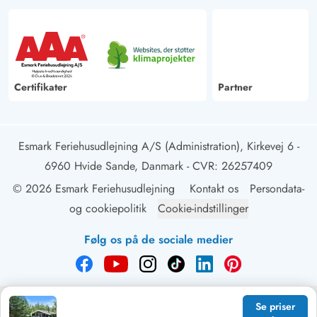
Certifikater
Partner
Esmark Feriehusudlejning A/S (Administration), Kirkevej 6 -
6960 Hvide Sande, Danmark
- CVR: 26257409
© 2026 Esmark Feriehusudlejning
Kontakt os
Persondata-
og cookiepolitik
Cookie-indstillinger
Følg os på de sociale medier
Se priser