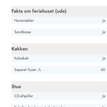
Fakta om feriehuset (ude)
Havemøbler
Ja
Sandkasse
Ja
Køkken
Køleskab
Ja
Separat fryser /L
60
Stue
CD-afspiller
Ja