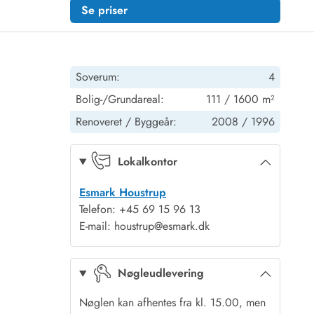
Se priser
Soverum:
4
Bolig-/Grundareal:
111 / 1600 m²
Renoveret /
Byggeår:
2008 /
1996
Lokalkontor
Esmark Houstrup
Telefon: +45 69 15 96 13
E-mail: houstrup@esmark.dk
Nøgleudlevering
Nøglen kan afhentes fra kl. 15.00, men