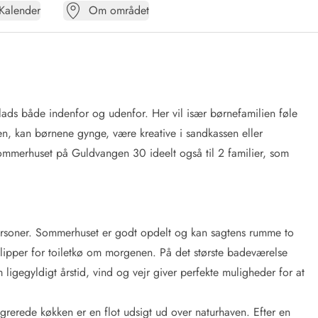
Kalender
Om området
plads både indenfor og udenfor. Her vil især børnefamilien føle
ssen, kan børnene gynge, være kreative i sandkassen eller
mmerhuset på Guldvangen 30 ideelt også til 2 familier, som
 personer. Sommerhuset er godt opdelt og kan sagtens rumme to
slipper for toiletkø om morgenen. På det største badeværelse
ligegyldigt årstid, vind og vejr giver perfekte muligheder for at
tegrerede køkken er en flot udsigt ud over naturhaven. Efter en