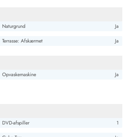
Naturgrund
Ja
Terrasse: Afskærmet
Ja
Opvaskemaskine
Ja
DVD-afspiller
1