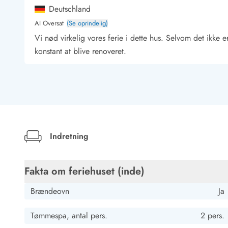
Job hos Esmark
Deutschland
AI Oversat
(Se oprindelig)
Vi nød virkelig vores ferie i dette hus. Selvom det ikke er
konstant at blive renoveret.
Indretning
Fakta om feriehuset (inde)
Brændeovn
Ja
Tømmespa, antal pers.
2 pers.