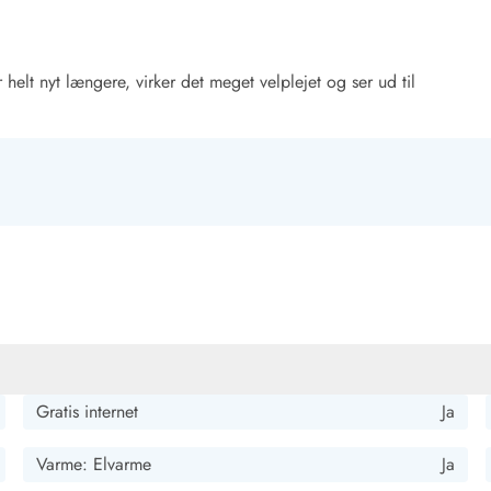
 helt nyt længere, virker det meget velplejet og ser ud til
Gratis internet
Ja
Varme: Elvarme
Ja