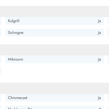
Kulgrill
Ja
Solvogne
Ja
Mikroovn
Ja
Chromecast
Ja