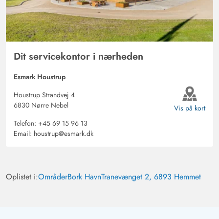
Dit servicekontor i nærheden
Esmark Houstrup
Houstrup Strandvej 4
6830 Nørre Nebel
Vis på kort
Telefon:
+45 69 15 96 13
Email:
houstrup@esmark.dk
Oplistet i:
Områder
Bork Havn
Tranevænget 2, 6893 Hemmet