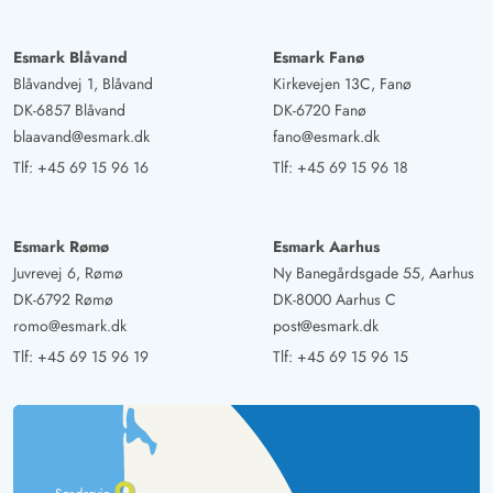
Esmark Blåvand
Esmark Fanø
Blåvandvej 1, Blåvand
Kirkevejen 13C, Fanø
DK-6857 Blåvand
DK-6720 Fanø
blaavand@esmark.dk
fano@esmark.dk
Tlf:
+45 69 15 96 16
Tlf:
+45 69 15 96 18
Esmark Rømø
Esmark Aarhus
Juvrevej 6, Rømø
Ny Banegårdsgade 55, Aarhus
DK-6792 Rømø
DK-8000 Aarhus C
romo@esmark.dk
post@esmark.dk
Tlf:
+45 69 15 96 19
Tlf:
+45 69 15 96 15