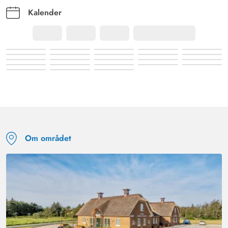
Kalender
Om området