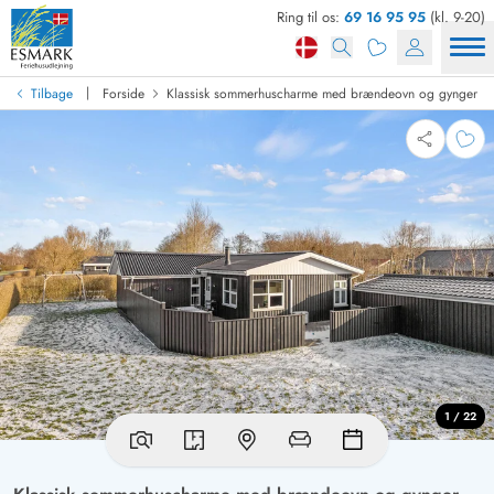
Ring til os:
69 16 95 95
(kl. 9-20)
|
Tilbage
Forside
Klassisk sommerhuscharme med brændeovn og gynger
1 / 22