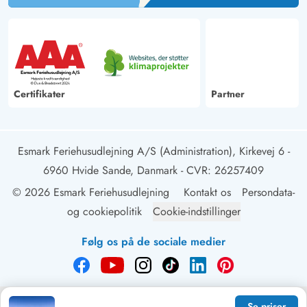
Certifikater
Partner
Esmark Feriehusudlejning A/S (Administration), Kirkevej 6 -
6960 Hvide Sande, Danmark
- CVR: 26257409
© 2026 Esmark Feriehusudlejning
Kontakt os
Persondata-
og cookiepolitik
Cookie-indstillinger
Følg os på de sociale medier
Se priser