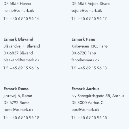
DK-6854 Henne
DK-6853 Vejers Strand
henne@esmark.dk
vejers@esmark.dk
Tlf:
+45 69 15 96 14
Tlf:
+45 69 15 96 17
Esmark Blåvand
Esmark Fanø
Blåvandvej 1, Blåvand
Kirkevejen 13C, Fanø
DK-6857 Blåvand
DK-6720 Fanø
blaavand@esmark.dk
fano@esmark.dk
Tlf:
+45 69 15 96 16
Tlf:
+45 69 15 96 18
Esmark Rømø
Esmark Aarhus
Juvrevej 6, Rømø
Ny Banegårdsgade 55, Aarhus
DK-6792 Rømø
DK-8000 Aarhus C
romo@esmark.dk
post@esmark.dk
Tlf:
+45 69 15 96 19
Tlf:
+45 69 15 96 15