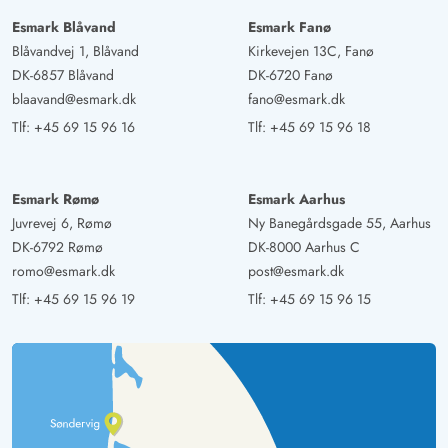
Esmark Blåvand
Esmark Fanø
Blåvandvej 1, Blåvand
Kirkevejen 13C, Fanø
DK-6857 Blåvand
DK-6720 Fanø
blaavand@esmark.dk
fano@esmark.dk
Tlf:
+45 69 15 96 16
Tlf:
+45 69 15 96 18
Esmark Rømø
Esmark Aarhus
Juvrevej 6, Rømø
Ny Banegårdsgade 55, Aarhus
DK-6792 Rømø
DK-8000 Aarhus C
romo@esmark.dk
post@esmark.dk
Tlf:
+45 69 15 96 19
Tlf:
+45 69 15 96 15