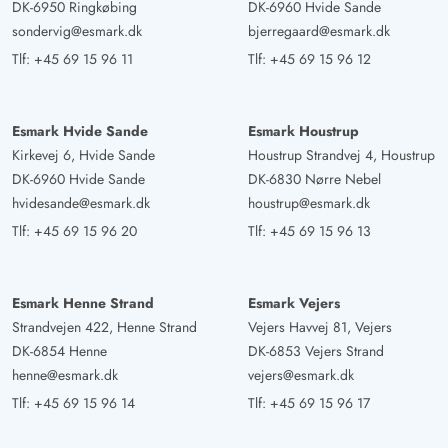
DK-6950 Ringkøbing
DK-6960 Hvide Sande
sondervig@esmark.dk
bjerregaard@esmark.dk
Tlf:
+45 69 15 96 11
Tlf:
+45 69 15 96 12
Esmark Hvide Sande
Esmark Houstrup
Kirkevej 6, Hvide Sande
Houstrup Strandvej 4, Houstrup
DK-6960 Hvide Sande
DK-6830 Nørre Nebel
hvidesande@esmark.dk
houstrup@esmark.dk
Tlf:
+45 69 15 96 20
Tlf:
+45 69 15 96 13
Esmark Henne Strand
Esmark Vejers
Strandvejen 422, Henne Strand
Vejers Havvej 81, Vejers
DK-6854 Henne
DK-6853 Vejers Strand
henne@esmark.dk
vejers@esmark.dk
Tlf:
+45 69 15 96 14
Tlf:
+45 69 15 96 17