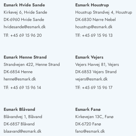
Esmark Hvide Sande
Esmark Houstrup
Kirkevej 6, Hvide Sande
Houstrup Strandvej 4, Houstrup
DK-6960 Hvide Sande
DK-6830 Nørre Nebel
hvidesande@esmark.dk
houstrup@esmark.dk
Tlf:
+45 69 15 96 20
Tlf:
+45 69 15 96 13
Esmark Henne Strand
Esmark Vejers
Strandvejen 422, Henne Strand
Vejers Havvej 81, Vejers
DK-6854 Henne
DK-6853 Vejers Strand
henne@esmark.dk
vejers@esmark.dk
Tlf:
+45 69 15 96 14
Tlf:
+45 69 15 96 17
Esmark Blåvand
Esmark Fanø
Blåvandvej 1, Blåvand
Kirkevejen 13C, Fanø
DK-6857 Blåvand
DK-6720 Fanø
blaavand@esmark.dk
fano@esmark.dk