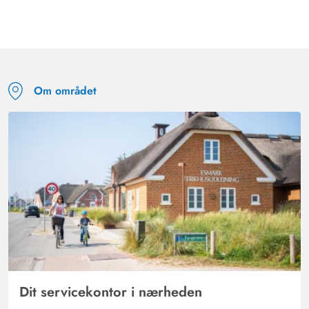
Om området
Dit servicekontor i nærheden