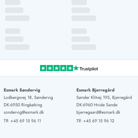
Esmark Søndervig
Esmark Bjerregård
Lodbergsvej 18, Søndervig
Sønder Klitvej 195, Bjerregård
DK-6950 Ringkøbing
DK-6960 Hvide Sande
sondervig@esmark.dk
bjerregaard@esmark.dk
Tlf:
+45 69 15 96 11
Tlf:
+45 69 15 96 12