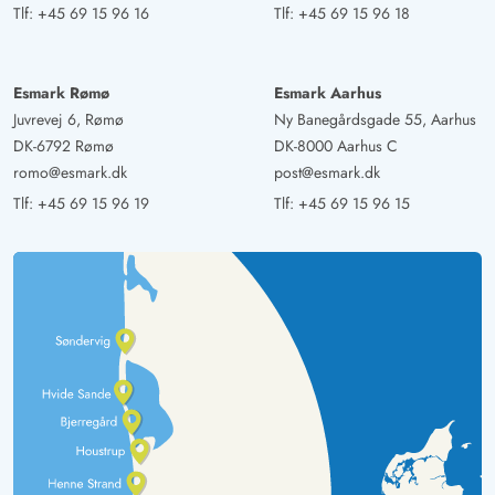
Tlf:
+45 69 15 96 16
Tlf:
+45 69 15 96 18
Esmark Rømø
Esmark Aarhus
Juvrevej 6, Rømø
Ny Banegårdsgade 55, Aarhus
DK-6792 Rømø
DK-8000 Aarhus C
romo@esmark.dk
post@esmark.dk
Tlf:
+45 69 15 96 19
Tlf:
+45 69 15 96 15