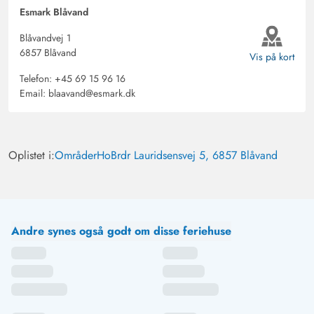
Esmark Blåvand
Blåvandvej 1
6857 Blåvand
Vis på kort
Telefon:
+45 69 15 96 16
Email:
blaavand@esmark.dk
Oplistet i:
Områder
Ho
Brdr Lauridsensvej 5, 6857 Blåvand
Andre synes også godt om disse feriehuse