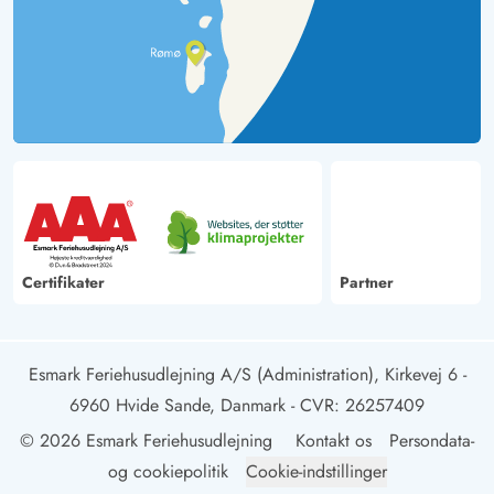
Certifikater
Partner
Esmark Feriehusudlejning A/S (Administration), Kirkevej 6 -
6960 Hvide Sande, Danmark
- CVR: 26257409
© 2026 Esmark Feriehusudlejning
Kontakt os
Persondata-
og cookiepolitik
Cookie-indstillinger