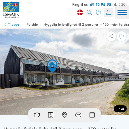
Ring til os:
69 16 95 95
(kl. 9-20)
|
Tilbage
Forside
Hyggelig ferielejlighed til 2 personer – 150 meter fra str
1 / 26