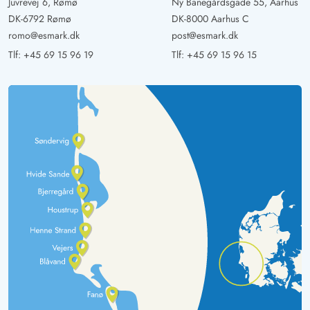
Juvrevej 6, Rømø
Ny Banegårdsgade 55, Aarhus
DK-6792 Rømø
DK-8000 Aarhus C
romo@esmark.dk
post@esmark.dk
Tlf:
+45 69 15 96 19
Tlf:
+45 69 15 96 15