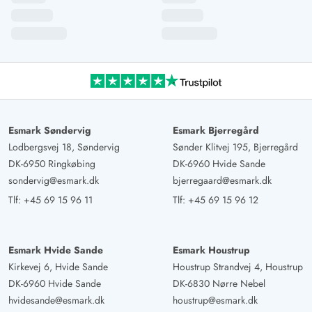
Esmark Søndervig
Esmark Bjerregård
Lodbergsvej 18, Søndervig
Sønder Klitvej 195, Bjerregård
DK-6950 Ringkøbing
DK-6960 Hvide Sande
sondervig@esmark.dk
bjerregaard@esmark.dk
Tlf:
+45 69 15 96 11
Tlf:
+45 69 15 96 12
Esmark Hvide Sande
Esmark Houstrup
Kirkevej 6, Hvide Sande
Houstrup Strandvej 4, Houstrup
DK-6960 Hvide Sande
DK-6830 Nørre Nebel
hvidesande@esmark.dk
houstrup@esmark.dk