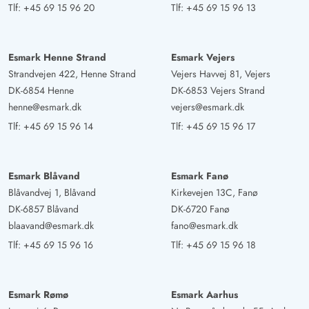
Tlf:
+45 69 15 96 20
Tlf:
+45 69 15 96 13
Esmark Henne Strand
Esmark Vejers
Strandvejen 422, Henne Strand
Vejers Havvej 81, Vejers
DK-6854 Henne
DK-6853 Vejers Strand
henne@esmark.dk
vejers@esmark.dk
Tlf:
+45 69 15 96 14
Tlf:
+45 69 15 96 17
Esmark Blåvand
Esmark Fanø
Blåvandvej 1, Blåvand
Kirkevejen 13C, Fanø
DK-6857 Blåvand
DK-6720 Fanø
blaavand@esmark.dk
fano@esmark.dk
Tlf:
+45 69 15 96 16
Tlf:
+45 69 15 96 18
Esmark Rømø
Esmark Aarhus