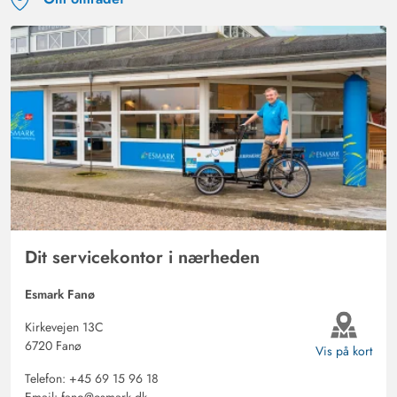
Dit servicekontor i nærheden
Esmark Fanø
Kirkevejen 13C
6720 Fanø
Vis på kort
Telefon:
+45 69 15 96 18