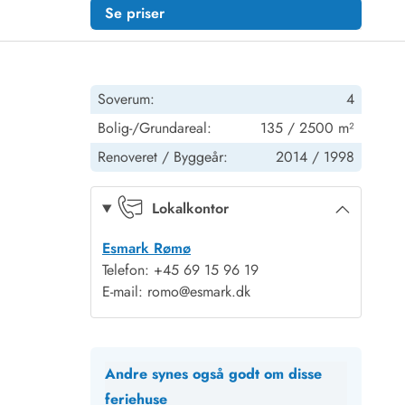
Se priser
Soverum:
4
Bolig-/Grundareal:
135 / 2500 m²
Renoveret /
Byggeår:
2014 /
1998
Lokalkontor
Esmark Rømø
Telefon: +45 69 15 96 19
E-mail: romo@esmark.dk
Andre synes også godt om disse
feriehuse