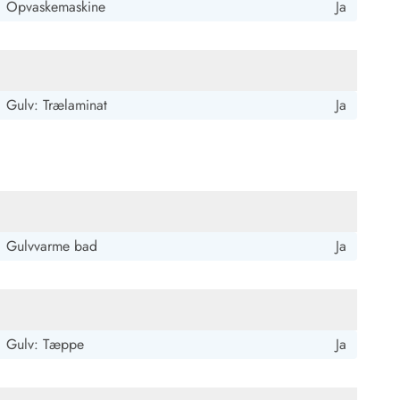
Opvaskemaskine
Ja
Gulv: Trælaminat
Ja
Gulvvarme bad
Ja
Gulv: Tæppe
Ja