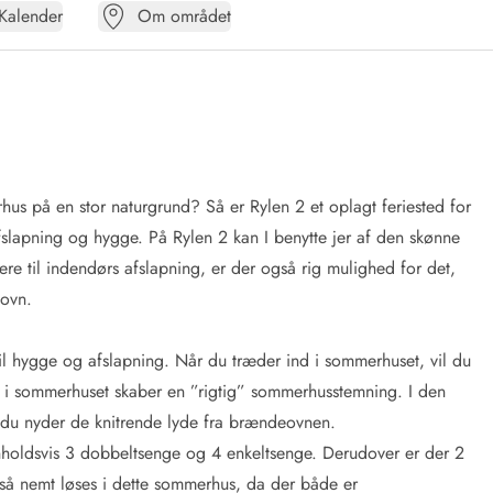
Kalender
Om området
hus på en stor naturgrund? Så er Rylen 2 et oplagt feriested for
slapning og hygge. På Rylen 2 kan I benytte jer af den skønne
mere til indendørs afslapning, er der også rig mulighed for det,
ovn.
l hygge og afslapning. Når du træder ind i sommerhuset, vil du
 sommerhuset skaber en ”rigtig” sommerhusstemning. I den
 du nyder de knitrende lyde fra brændeovnen.
holdsvis 3 dobbeltsenge og 4 enkeltsenge. Derudover er der 2
å nemt løses i dette sommerhus, da der både er