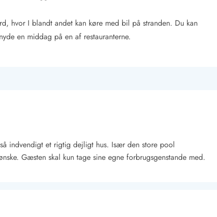
rd, hvor I blandt andet kan køre med bil på stranden. Du kan
 nyde en middag på en af restauranterne.
så indvendigt et rigtig dejligt hus. Især den store pool
at ønske. Gæsten skal kun tage sine egne forbrugsgenstande med.