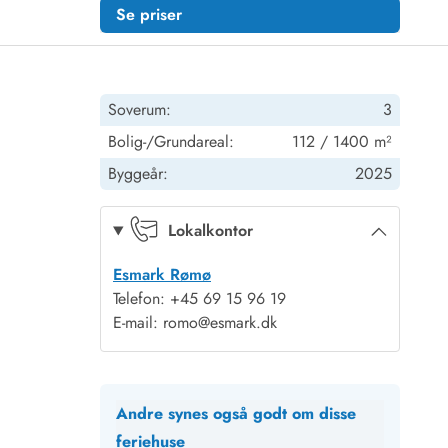
Se priser
Soverum:
3
Bolig-/Grundareal:
112 / 1400 m²
Byggeår:
2025
Lokalkontor
Esmark Rømø
Telefon: +45 69 15 96 19
E-mail: romo@esmark.dk
Andre synes også godt om disse
feriehuse