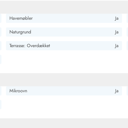
Havemøbler
Ja
Naturgrund
Ja
Terrasse: Overdækket
Ja
Mikroovn
Ja