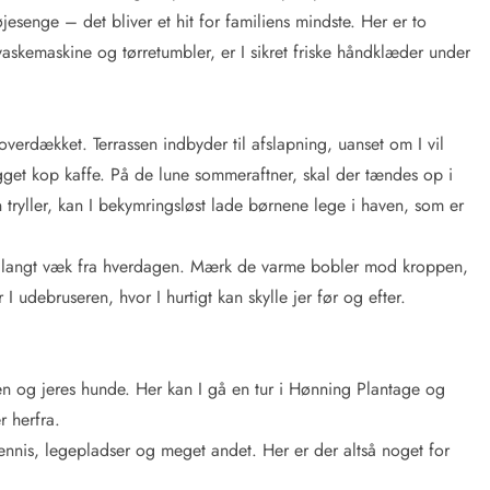
jesenge – det bliver et hit for familiens mindste. Her er to
skemaskine og tørretumbler, er I sikret friske håndklæder under
overdækket. Terrassen indbyder til afslapning, uanset om I vil
rygget kop kaffe. På de lune sommeraftner, skal der tændes op i
tryller, kan I bekymringsløst lade børnene lege i haven, som er
 langt væk fra hverdagen. Mærk de varme bobler mod kroppen,
 udebruseren, hvor I hurtigt kan skylle jer før og efter.
ien og jeres hunde. Her kan I gå en tur i Hønning Plantage og
r herfra.
nnis, legepladser og meget andet. Her er der altså noget for