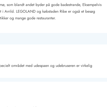
ømø, som blandt andet byder på gode badestrande, Eksempelvis
et i Arrild. LEGOLAND og købstaden Ribe er også et besøg
tikker og mange gode restauranter.
pecielt området med udespaen og udebruseren er virkelig