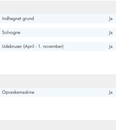
Indhegnet grund
Ja
Solvogne
Ja
Udebruser (April - 1. november)
Ja
Opvaskemaskine
Ja