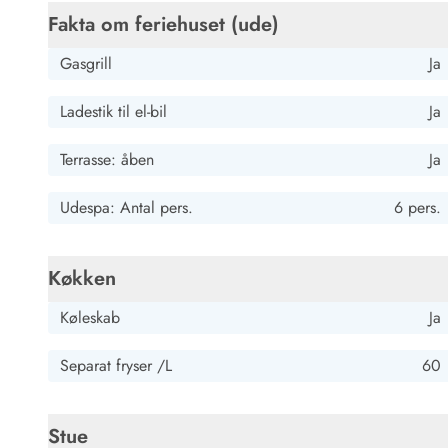
Fakta om feriehuset (ude)
Gasgrill
Ja
Ladestik til el-bil
Ja
Terrasse: åben
Ja
Udespa: Antal pers.
6 pers.
Køkken
Køleskab
Ja
Separat fryser /L
60
Stue