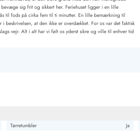
evæge sig frit og sikkert her. Feriehuset ligger i en lille
 til fods på cirka fem til ti minutter. En lille bemærkning til
i beskrivelsen, at den ikke er overdækket. For os var det faktisk
 vejr. Alt i alt har vi følt os yderst sikre og ville til enhver tid
Tørretumbler
Ja