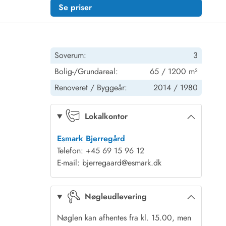
Se priser
Soverum:
3
Bolig-/Grundareal:
65 / 1200 m²
Renoveret /
Byggeår:
2014 /
1980
Lokalkontor
Esmark Bjerregård
Telefon: +45 69 15 96 12
E-mail: bjerregaard@esmark.dk
Nøgleudlevering
Nøglen kan afhentes fra kl. 15.00, men