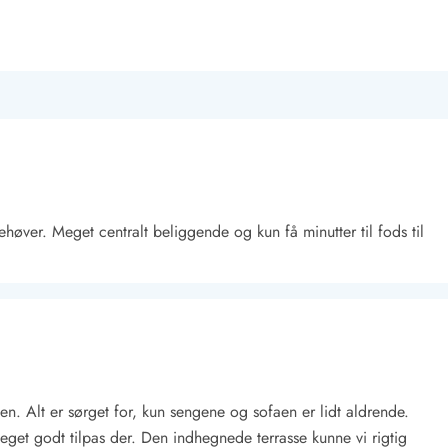
øver. Meget centralt beliggende og kun få minutter til fods til
ken. Alt er sørget for, kun sengene og sofaen er lidt aldrende.
eget godt tilpas der. Den indhegnede terrasse kunne vi rigtig