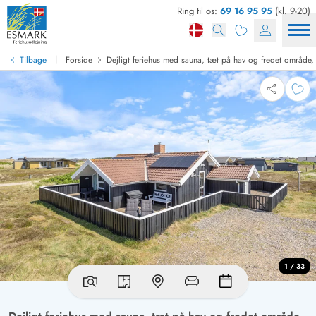
Ring til os:
69 16 95 95
(kl. 9-20)
|
Tilbage
Forside
Dejligt feriehus med sauna, tæt på hav og fredet område, 
1 / 33